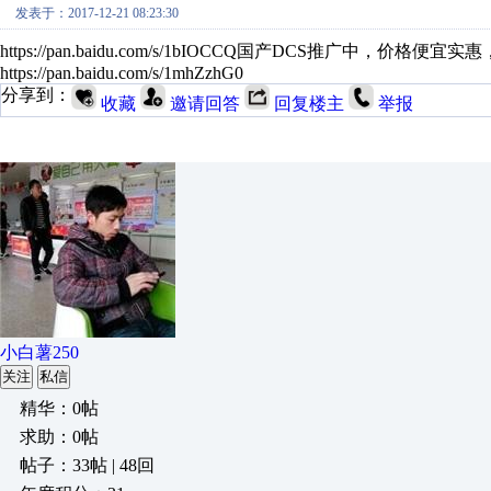
发表于：2017-12-21 08:23:30
https://pan.baidu.com/s/1bIOCCQ国产DCS推广中，价
https://pan.baidu.com/s/1mhZzhG0
分享到：
收藏
邀请回答
回复楼主
举报
小白薯250
关注
私信
精华：0帖
求助：0帖
帖子：33帖 | 48回