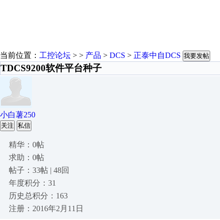
当前位置：
工控论坛
> >
产品
>
DCS
>
正泰中自DCS
我要发帖
TDCS9200软件平台种子
小白薯250
关注
私信
精华：0帖
求助：0帖
帖子：33帖 | 48回
年度积分：31
历史总积分：163
注册：2016年2月11日