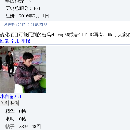
年度积分：31
历史总积分：163
注册：2016年2月11日
发表于：2017-12-21 08:25:38
硫化项目可能用到的密码zbkcug56或者CHITIC再有chiti
回复
引用
举报
小白薯250
关注
私信
精华：0帖
求助：0帖
帖子：33帖 | 48回