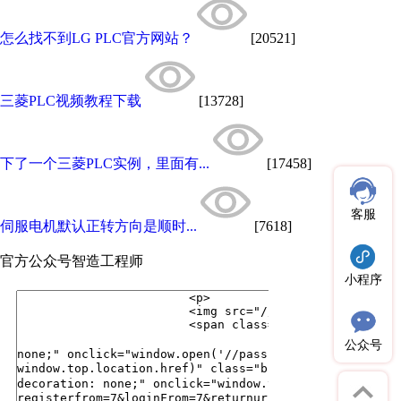
怎么找不到LG PLC官方网站？
[20521]
三菱PLC视频教程下载
[13728]
下了一个三菱PLC实例，里面有...
[17458]
客服
伺服电机默认正转方向是顺时...
[7618]
官方公众号
智造工程师
小程序
公众号