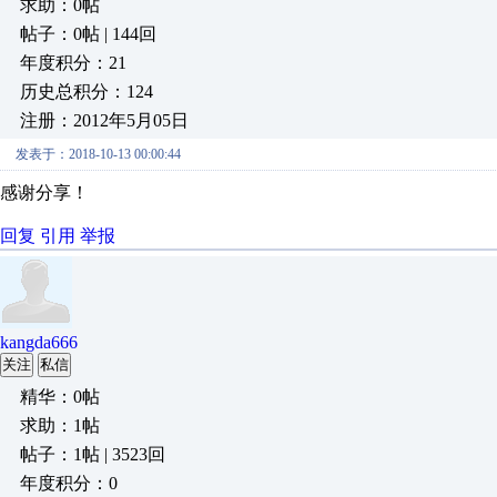
求助：0帖
帖子：0帖 | 144回
年度积分：21
历史总积分：124
注册：2012年5月05日
发表于：2018-10-13 00:00:44
感谢分享！
回复
引用
举报
kangda666
关注
私信
精华：0帖
求助：1帖
帖子：1帖 | 3523回
年度积分：0