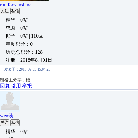
run for sunshine
关注
私信
精华：0帖
求助：0帖
帖子：0帖 | 110回
年度积分：0
历史总积分：128
注册：2018年8月01日
发表于：2018-09-05 15:04:25
谢楼主分享，楼
回复
引用
举报
wen劲
关注
私信
精华：0帖