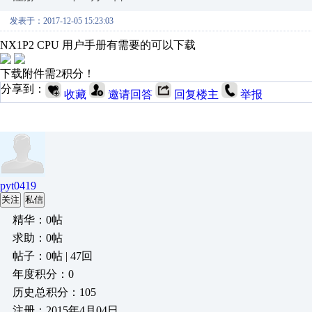
发表于：2017-12-05 15:23:03
NX1P2 CPU 用户手册有需要的可以下载
下载附件需2积分！
分享到：
收藏
邀请回答
回复楼主
举报
pyt0419
关注
私信
精华：0帖
求助：0帖
帖子：0帖 | 47回
年度积分：0
历史总积分：105
注册：2015年4月04日