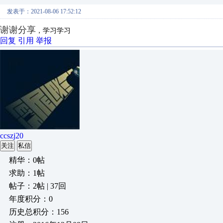
发表于：2021-08-06 17:52:12
谢谢分享
，学习学习
回复
引用
举报
ccszj20
关注
私信
精华：0帖
求助：1帖
帖子：2帖 | 37回
年度积分：0
历史总积分：156