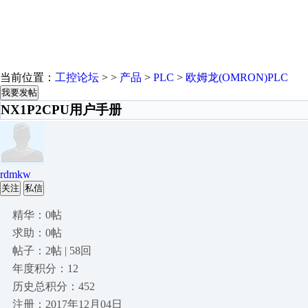
当前位置：
工控论坛
> >
产品
>
PLC
>
欧姆龙(OMRON)PLC
我要发帖
NX1P2CPU用户手册
rdmkw
关注
私信
精华：0帖
求助：0帖
帖子：2帖 | 58回
年度积分：12
历史总积分：452
注册：2017年12月04日