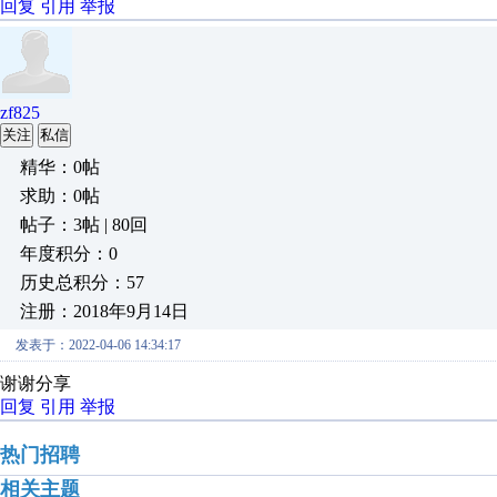
回复
引用
举报
zf825
关注
私信
精华：0帖
求助：0帖
帖子：3帖 | 80回
年度积分：0
历史总积分：57
注册：2018年9月14日
发表于：2022-04-06 14:34:17
谢谢分享
回复
引用
举报
热门招聘
相关主题