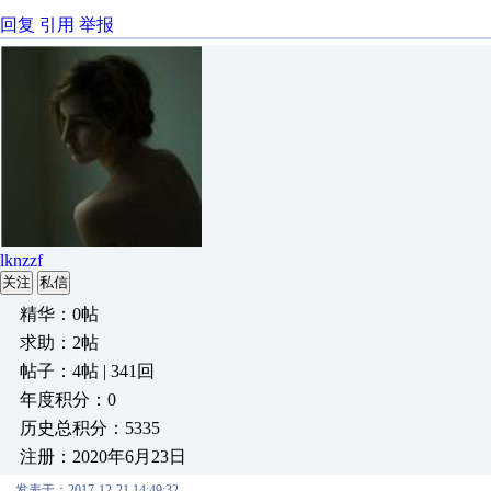
回复
引用
举报
lknzzf
关注
私信
精华：0帖
求助：2帖
帖子：4帖 | 341回
年度积分：0
历史总积分：5335
注册：2020年6月23日
发表于：2017-12-21 14:49:32