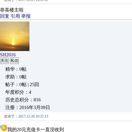
恭喜楼主啦
回复
引用
举报
SH2016
关注
私信
精华：0帖
求助：0帖
帖子：0帖 | 25回
年度积分：4
历史总积分：816
注册：2016年3月09日
发表于：2017-12-26 10:25:13
我的20元充值卡一直没收到