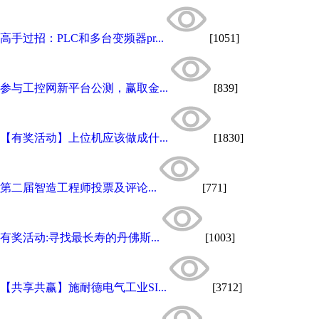
高手过招：PLC和多台变频器pr...
[1051]
参与工控网新平台公测，赢取金...
[839]
【有奖活动】上位机应该做成什...
[1830]
第二届智造工程师投票及评论...
[771]
有奖活动:寻找最长寿的丹佛斯...
[1003]
【共享共赢】施耐德电气工业SI...
[3712]