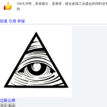
500大洋呀，恭喜楼主，羡慕呀，能去参观工业盛会的同时还
的
回复
引用
举报
过眼云煙
关注
私信