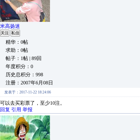
米高扬迷
关注
私信
精华：0帖
求助：0帖
帖子：1帖 | 89回
年度积分：0
历史总积分：998
注册：2007年6月08日
发表于：2017-11-22 18:24:06
可以去买彩票了，至少10注。
回复
引用
举报