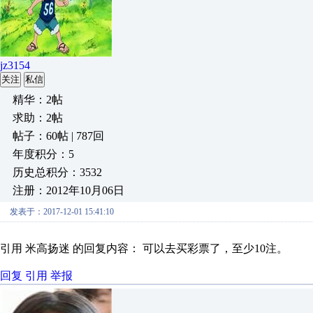
jz3154
关注
私信
精华：2帖
求助：2帖
帖子：60帖 | 787回
年度积分：5
历史总积分：3532
注册：2012年10月06日
发表于：2017-12-01 15:41:10
引用 米高扬迷 的回复内容： 可以去买彩票了，至少10注。
回复
引用
举报