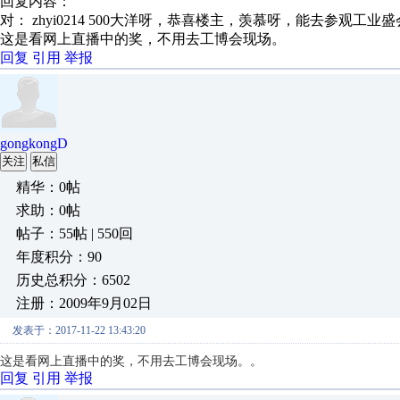
回复内容：
对： zhyi0214
500大洋呀，恭喜楼主，羡慕呀，能去参观工业盛会
这是看网上直播中的奖，不用去工博会现场。
回复
引用
举报
gongkongD
关注
私信
精华：0帖
求助：0帖
帖子：55帖 | 550回
年度积分：90
历史总积分：6502
注册：2009年9月02日
发表于：2017-11-22 13:43:20
这是看网上直播中的奖，不用去工博会现场。。
回复
引用
举报