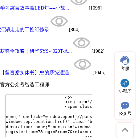
学习寓言故事赢LED灯----小故...
[1096]
江湖走走的工控维修录
[804]
获奖全攻略：研华SYS-4020T-A...
[1982]
客服
【留言赠实体书】您的系统遭遇...
[1045]
官方公众号
智造工程师
小程序
公众号