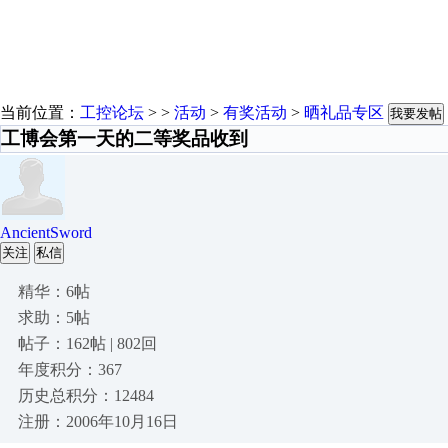
当前位置：
工控论坛
> >
活动
>
有奖活动
>
晒礼品专区
我要发帖
工博会第一天的二等奖品收到
AncientSword
关注
私信
精华：6帖
求助：5帖
帖子：162帖 | 802回
年度积分：367
历史总积分：12484
注册：2006年10月16日