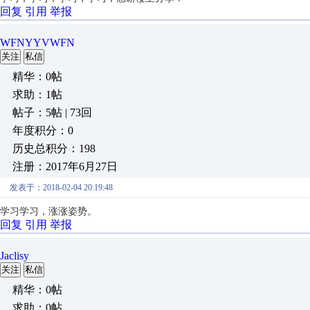
回复
引用
举报
WFNYYVWFN
关注
私信
精华：0帖
求助：1帖
帖子：5帖 | 73回
年度积分：0
历史总积分：198
注册：2017年6月27日
发表于：2018-02-04 20:19:48
学习学习，涨涨姿势。
回复
引用
举报
Jaclisy
关注
私信
精华：0帖
求助：0帖