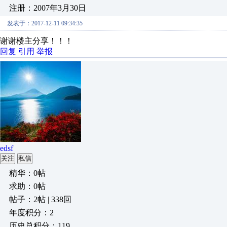
注册：2007年3月30日
发表于：2017-12-11 09:34:35
谢谢楼主分享！！！
回复
引用
举报
edsf
关注
私信
精华：0帖
求助：0帖
帖子：2帖 | 338回
年度积分：2
历史总积分：119