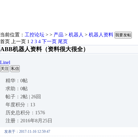
当前位置：
工控论坛
> >
产品
>
机器人
>
机器人资料
我要发帖
首页
上一页
1
2
3
4
下一页
尾页
ABB机器人资料（资料很大很全）
Linel
关注
私信
精华：0帖
求助：0帖
帖子：2帖 | 26回
年度积分：13
历史总积分：1576
注册：2016年8月25日
发表于：2017-11-16 12:59:47