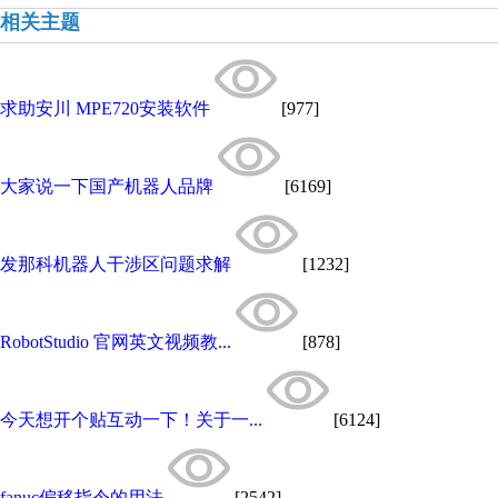
相关主题
求助安川 MPE720安装软件
[977]
大家说一下国产机器人品牌
[6169]
发那科机器人干涉区问题求解
[1232]
RobotStudio 官网英文视频教...
[878]
今天想开个贴互动一下！关于一...
[6124]
fanuc偏移指令的用法
[2542]