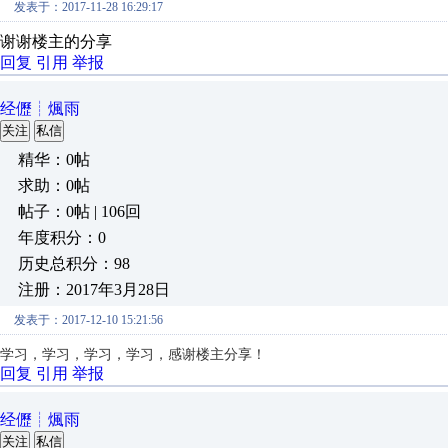
发表于：2017-11-28 16:29:17
谢谢楼主的分享
回复
引用
举报
经儮┊煈雨
关注
私信
精华：0帖
求助：0帖
帖子：0帖 | 106回
年度积分：0
历史总积分：98
注册：2017年3月28日
发表于：2017-12-10 15:21:56
学习，学习，学习，学习，感谢楼主分享！
回复
引用
举报
经儮┊煈雨
关注
私信