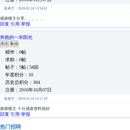
发表于：2018-02-24 13:56:41
感谢楼主分享。。。。。
回复
引用
举报
奔跑的一米阳光
关注
私信
精华：0帖
求助：0帖
帖子：5帖 | 58回
年度积分：10
历史总积分：304
注册：2016年10月07日
发表于：2018-02-24 14:17:29
谢谢楼主 十分感谢资料很好
回复
引用
举报
热门招聘