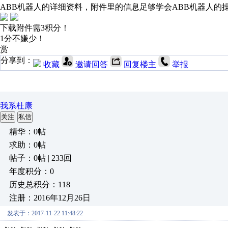
ABB机器人的详细资料，附件里的信息足够学会ABB机器人的
下载附件需3积分！
1分不嫌少！
赏
分享到：
收藏
邀请回答
回复楼主
举报
我系杜康
关注
私信
精华：0帖
求助：0帖
帖子：0帖 | 233回
年度积分：0
历史总积分：118
注册：2016年12月26日
发表于：2017-11-22 11:48:22