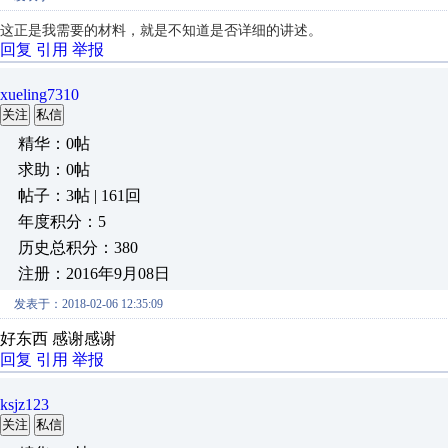
这正是我需要的材料，就是不知道是否详细的讲述。
回复
引用
举报
xueling7310
关注
私信
精华：0帖
求助：0帖
帖子：3帖 | 161回
年度积分：5
历史总积分：380
注册：2016年9月08日
发表于：2018-02-06 12:35:09
好东西 感谢感谢
回复
引用
举报
ksjz123
关注
私信