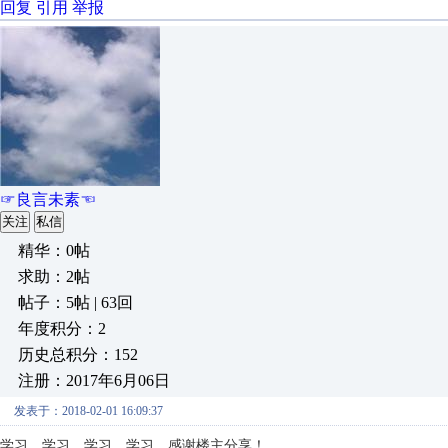
回复
引用
举报
☞良言未素☜
关注
私信
精华：0帖
求助：2帖
帖子：5帖 | 63回
年度积分：2
历史总积分：152
注册：2017年6月06日
发表于：2018-02-01 16:09:37
学习，学习，学习，学习，感谢楼主分享！