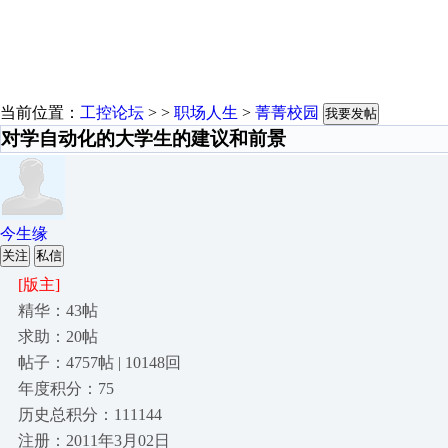
当前位置：
工控论坛
> >
职场人生
>
菁菁校园
我要发帖
对学自动化的大学生的建议和前景
今生缘
关注
私信
[版主]
精华：43帖
求助：20帖
帖子：4757帖 | 10148回
年度积分：75
历史总积分：111144
注册：2011年3月02日