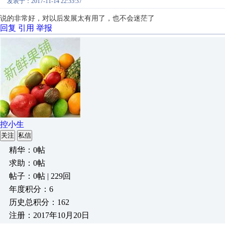
发表于：2017-11-14 22:35:37
说的非常好，对以后发展太有用了，也不会迷茫了
回复
引用
举报
控小生
关注
私信
精华：0帖
求助：0帖
帖子：0帖 | 229回
年度积分：6
历史总积分：162
注册：2017年10月20日