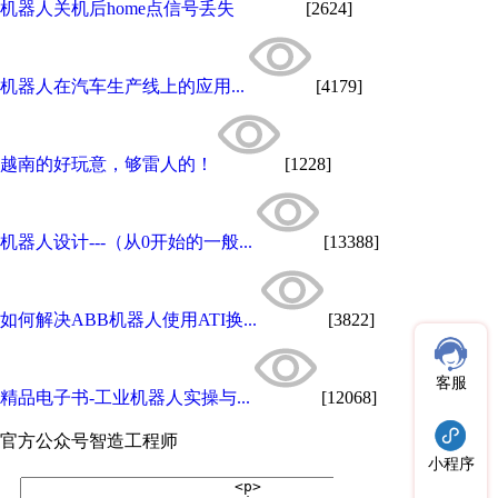
机器人关机后home点信号丢失
[2624]
机器人在汽车生产线上的应用...
[4179]
越南的好玩意，够雷人的！
[1228]
机器人设计---（从0开始的一般...
[13388]
如何解决ABB机器人使用ATI换...
[3822]
客服
精品电子书-工业机器人实操与...
[12068]
官方公众号
智造工程师
小程序