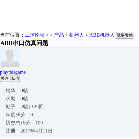
当前位置：
工控论坛
> >
产品
>
机器人
>
ABB机器人
我要发帖
ABB串口仿真问题
playthisgame
关注
私信
精华：0帖
求助：0帖
帖子：2帖 | 129回
年度积分：0
历史总积分：109
注册：2017年4月11日