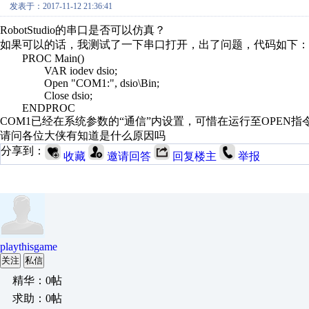
发表于：2017-11-12 21:36:41
RobotStudio的串口是否可以仿真？
如果可以的话，我测试了一下串口打开，出了问题，代码如下：
PROC Main()
VAR iodev dsio;
Open "COM1:", dsio\Bin;
Close dsio;
ENDPROC
COM1已经在系统参数的“通信”内设置，可惜在运行至OPEN指
请问各位大侠有知道是什么原因吗
分享到：
收藏
邀请回答
回复楼主
举报
playthisgame
关注
私信
精华：0帖
求助：0帖