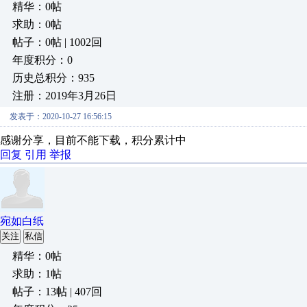
精华：0帖
求助：0帖
帖子：0帖 | 1002回
年度积分：0
历史总积分：935
注册：2019年3月26日
发表于：2020-10-27 16:56:15
感谢分享，目前不能下载，积分累计中
回复
引用
举报
宛如白纸
关注
私信
精华：0帖
求助：1帖
帖子：13帖 | 407回