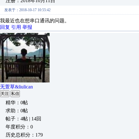
注册：2018年10月11日
发表于：2018-10-17 10:55:42
我最近也在想串口通讯的问题。
回复
引用
举报
无萱草&liulican
关注
私信
精华：0帖
求助：0帖
帖子：4帖 | 14回
年度积分：0
历史总积分：179