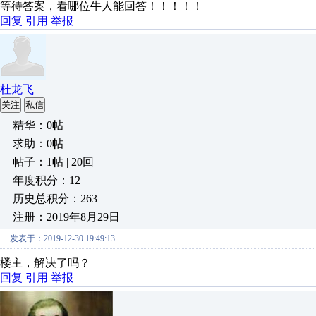
等待答案，看哪位牛人能回答！！！！！
回复
引用
举报
杜龙飞
关注
私信
精华：0帖
求助：0帖
帖子：1帖 | 20回
年度积分：12
历史总积分：263
注册：2019年8月29日
发表于：2019-12-30 19:49:13
楼主，解决了吗？
回复
引用
举报