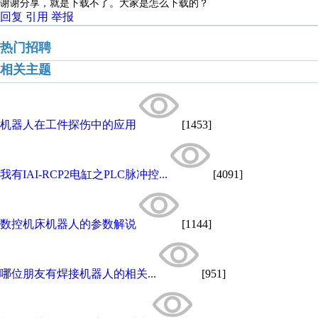
谢谢分享，就是下载不了。大家是怎么下载的？
回复
引用
举报
热门招聘
相关主题
机器人在工件探伤中的应用
[1453]
我有IAI-RCP2电缸之PLC脉冲控...
[4091]
数控机床机器人的参数解说
[1144]
哪位朋友有焊接机器人的相关...
[951]