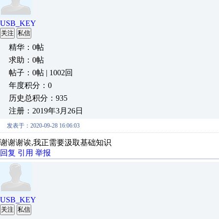
USB_KEY
关注
私信
精华：0帖
求助：0帖
帖子：0帖 | 1002回
年度积分：0
历史总积分：935
注册：2019年3月26日
发表于：2020-09-28 16:06:03
谢谢谢诶,我正需要汲取基础知识
回复
引用
举报
USB_KEY
关注
私信