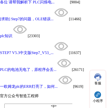
各位 请帮我解析下 PLC闪烁电...
[9004]
[求助] Step7的问题，OLE错误...
[11466]
plc知识
[23303]
STEP7 V5.3中文版Step7_V53_...
[11637]
PLC的电池无电了，原程序会丢...
[26171]
客服
一欧姆龙plc的ERR灯亮了，如何...
[9619]
官方公众号
智造工程师
小程序