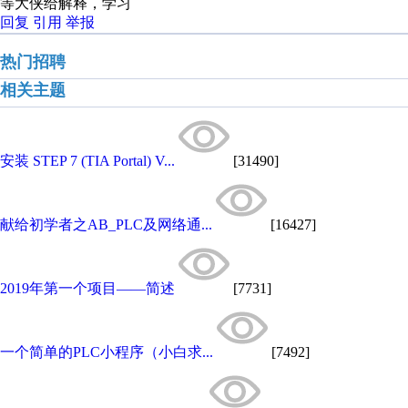
等大侠给解释，学习
回复
引用
举报
热门招聘
相关主题
安装 STEP 7 (TIA Portal) V...
[31490]
献给初学者之AB_PLC及网络通...
[16427]
2019年第一个项目——简述
[7731]
一个简单的PLC小程序（小白求...
[7492]