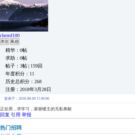
chensf100
关注
私信
精华：0帖
求助：0帖
帖子：3帖 | 159回
年度积分：11
历史总积分：268
注册：2018年3月28日
发表于：2018-08-09 11:09:00
正在用，求学习，谢谢楼主的无私奉献
回复
引用
举报
热门招聘