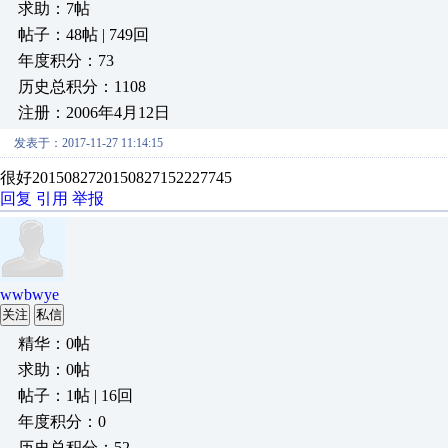
求助：7帖
帖子：48帖 | 749回
年度积分：73
历史总积分：1108
注册：2006年4月12日
发表于：2017-11-27 11:14:15
很好2015082720150827152227745
回复
引用
举报
wwbwye
关注
私信
精华：0帖
求助：0帖
帖子：1帖 | 16回
年度积分：0
历史总积分：52