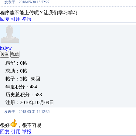
发表于：2018-05-30 15:52:27
程序能不能上传呢？让我们学习学习
回复
引用
举报
hzlyw
关注
私信
精华：0帖
求助：0帖
帖子：2帖 | 58回
年度积分：484
历史总积分：588
注册：2010年10月09日
发表于：2018-05-31 14:12:36
很好
，很不容易，
回复
引用
举报