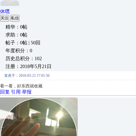
休嘿
关注
私信
精华：0帖
求助：0帖
帖子：0帖 | 50回
年度积分：0
历史总积分：102
注册：2018年5月21日
发表于：2018-05-21 17:01:56
看一看，好东西就收藏
回复
引用
举报