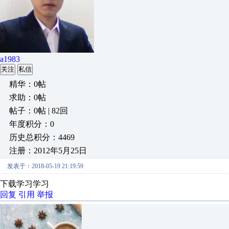
a1983
关注
私信
精华：0帖
求助：0帖
帖子：0帖 | 82回
年度积分：0
历史总积分：4469
注册：2012年5月25日
发表于：2018-05-19 21:19:59
下载学习学习
回复
引用
举报