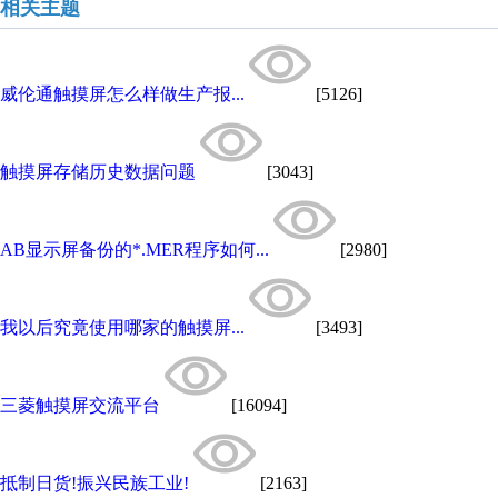
相关主题
威伦通触摸屏怎么样做生产报...
[5126]
触摸屏存储历史数据问题
[3043]
AB显示屏备份的*.MER程序如何...
[2980]
我以后究竟使用哪家的触摸屏...
[3493]
三菱触摸屏交流平台
[16094]
抵制日货!振兴民族工业!
[2163]