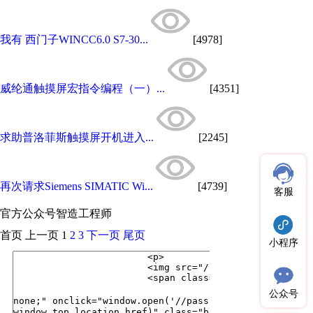
我有 西门子WINCC6.0 S7-30...
[4978]
威纶通触摸屏宏指令编程（一）...
[4351]
求助普洛菲斯触摸屏开机进入...
[2245]
再次请求Siemens SIMATIC Wi...
[4739]
客服
官方公众号
智造工程师
首页
上一页
1
2
3
下一页
尾页
小程序
公众号