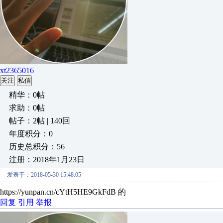
xt2365016
关注
私信
精华：0帖
求助：0帖
帖子：2帖 | 140回
年度积分：0
历史总积分：56
注册：2018年1月23日
发表于：2018-05-30 15:48:05
https://yunpan.cn/cYtH5HE9GkFdB 的
回复
引用
举报