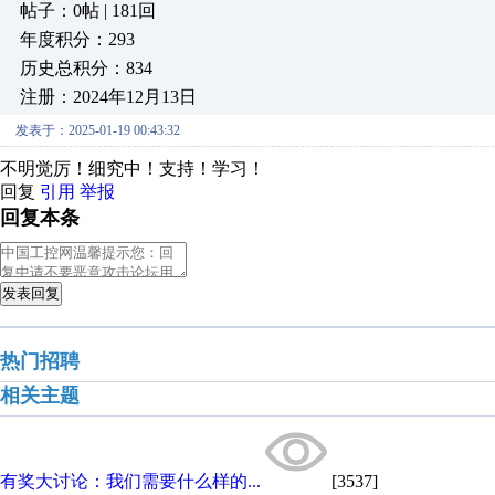
帖子：0帖 | 181回
年度积分：293
历史总积分：834
注册：2024年12月13日
发表于：2025-01-19 00:43:32
不明觉厉！细究中！支持！学习！
回复
引用
举报
回复本条
发表回复
热门招聘
相关主题
有奖大讨论：我们需要什么样的...
[3537]