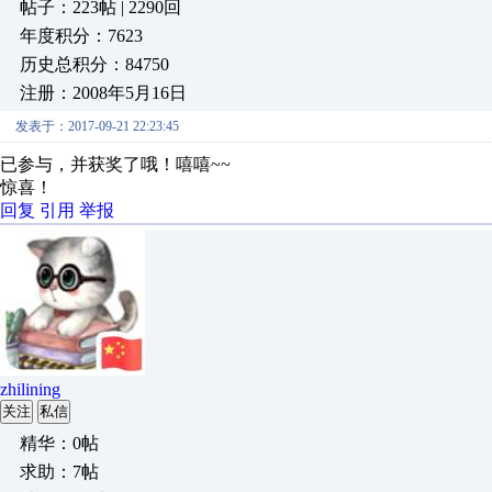
帖子：223帖 | 2290回
年度积分：7623
历史总积分：84750
注册：2008年5月16日
发表于：2017-09-21 22:23:45
已参与，并获奖了哦！嘻嘻~~
惊喜！
回复
引用
举报
zhilining
关注
私信
精华：0帖
求助：7帖