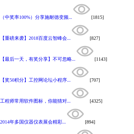
（中奖率100%）分享施耐德变频...
[1815]
【重磅来袭】2018百度云智峰会...
[827]
【最后一天，有奖分享】不可忽略...
[1143]
【奖50积分】工控网论坛小程序...
[707]
工程师常用软件图标，你能猜对...
[4325]
2014年多国仪器仪表展会精彩...
[894]