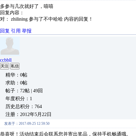
多参与几次就好了，嘻嘻
回复内容：
对： zhilining
参与了不中哈哈
内容的回复！
回复
引用
举报
ccbbll
关注
私信
精华：0帖
求助：0帖
帖子：72帖 | 49回
年度积分：1
历史总积分：764
注册：2012年5月22日
发表于：2017-09-25 12:59:50
恭喜呀！活动结束后会联系您并寄出奖品，保持手机畅通哦。