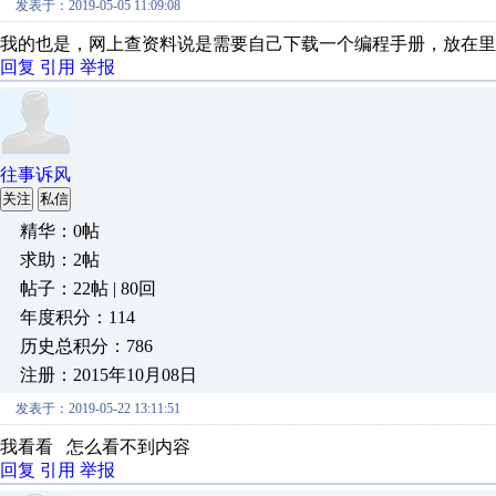
发表于：2019-05-05 11:09:08
我的也是，网上查资料说是需要自己下载一个编程手册，放在里
回复
引用
举报
往事诉风
关注
私信
精华：0帖
求助：2帖
帖子：22帖 | 80回
年度积分：114
历史总积分：786
注册：2015年10月08日
发表于：2019-05-22 13:11:51
我看看 怎么看不到内容
回复
引用
举报