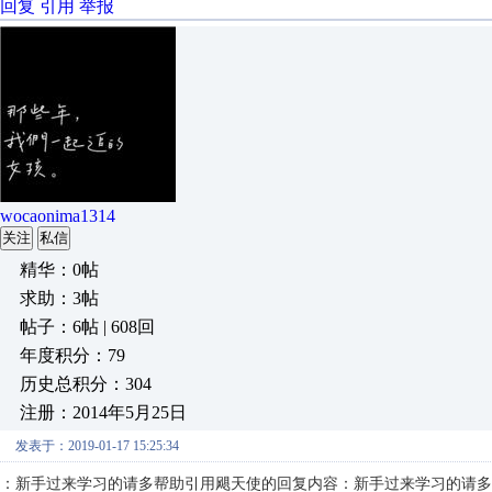
回复
引用
举报
wocaonima1314
关注
私信
精华：0帖
求助：3帖
帖子：6帖 | 608回
年度积分：79
历史总积分：304
注册：2014年5月25日
发表于：2019-01-17 15:25:34
：新手过来学习的请多帮助引用飓天使的回复内容：新手过来学习的请多