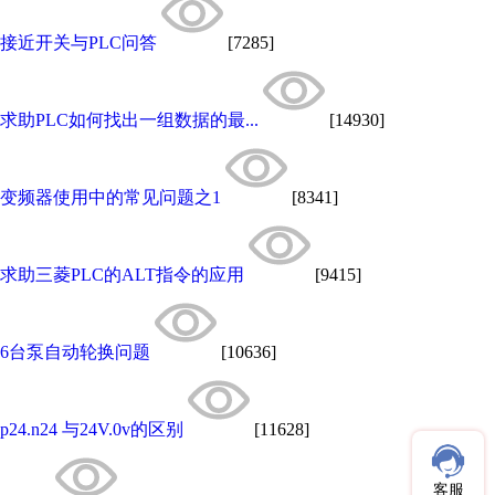
接近开关与PLC问答
[7285]
求助PLC如何找出一组数据的最...
[14930]
变频器使用中的常见问题之1
[8341]
求助三菱PLC的ALT指令的应用
[9415]
6台泵自动轮换问题
[10636]
p24.n24 与24V.0v的区别
[11628]
客服