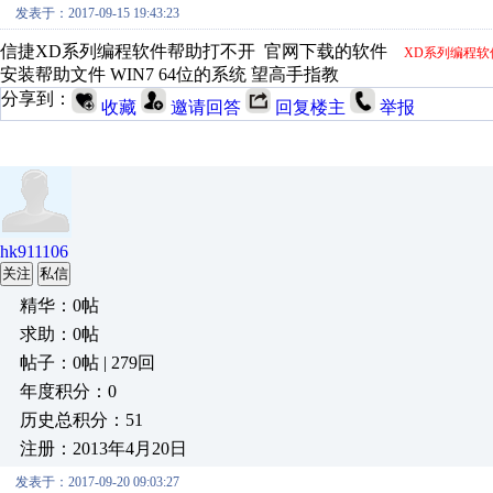
发表于：2017-09-15 19:43:23
信捷XD系列编程软件帮助打不开 官网下载的软件
XD系列编程软件X
安装帮助文件 WIN7 64位的系统 望高手指教
分享到：
收藏
邀请回答
回复楼主
举报
hk911106
关注
私信
精华：0帖
求助：0帖
帖子：0帖 | 279回
年度积分：0
历史总积分：51
注册：2013年4月20日
发表于：2017-09-20 09:03:27