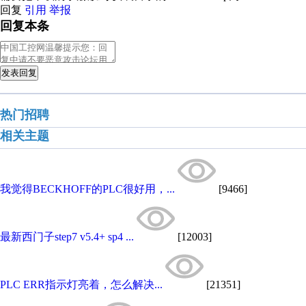
回复
引用
举报
回复本条
发表回复
热门招聘
相关主题
我觉得BECKHOFF的PLC很好用，...
[9466]
最新西门子step7 v5.4+ sp4 ...
[12003]
PLC ERR指示灯亮着，怎么解决...
[21351]