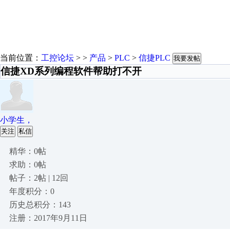
当前位置：
工控论坛
> >
产品
>
PLC
>
信捷PLC
我要发帖
信捷XD系列编程软件帮助打不开
小学生，
关注
私信
精华：0帖
求助：0帖
帖子：2帖 | 12回
年度积分：0
历史总积分：143
注册：2017年9月11日