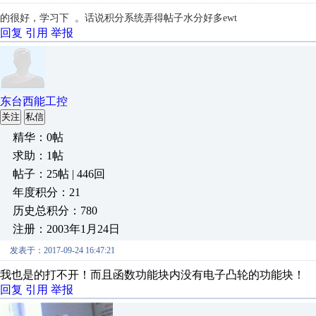
的很好，学习下 。话说积分系统弄得帖子水分好多ewt
回复
引用
举报
东台西能工控
关注
私信
精华：0帖
求助：1帖
帖子：25帖 | 446回
年度积分：21
历史总积分：780
注册：2003年1月24日
发表于：2017-09-24 16:47:21
我也是的打不开！而且函数功能块内没有电子凸轮的功能块！
回复
引用
举报