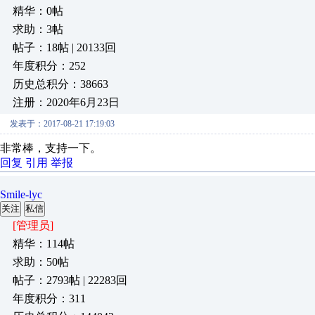
精华：0帖
求助：3帖
帖子：18帖 | 20133回
年度积分：252
历史总积分：38663
注册：2020年6月23日
发表于：2017-08-21 17:19:03
非常棒，支持一下。
回复
引用
举报
Smile-lyc
关注
私信
[管理员]
精华：114帖
求助：50帖
帖子：2793帖 | 22283回
年度积分：311