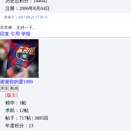
历史总积分：144042
注册：2006年8月04日
发表于：2017-08-21 17:56:11
非常棒，支持一下。
回复
引用
举报
谢谢你的爱1999
关注
私信
[版主]
精华：1帖
求助：12帖
帖子：717帖 | 3885回
年度积分：23