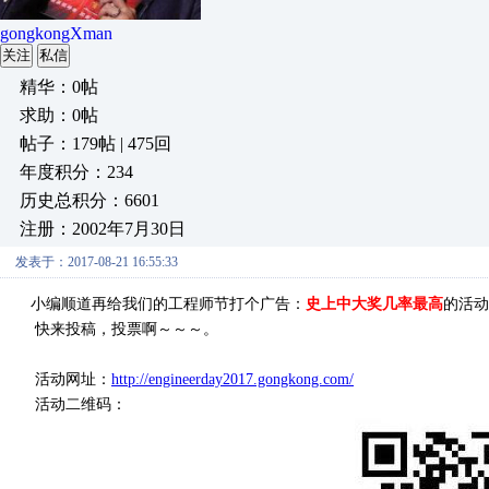
gongkongXman
关注
私信
精华：0帖
求助：0帖
帖子：179帖 | 475回
年度积分：234
历史总积分：6601
注册：2002年7月30日
发表于：2017-08-21 16:55:33
小编顺道再给我们的工程师节打个广告：
史上中大奖几率最高
的活动
快来投稿，投票啊～～～。
活动网址：
http://engineerday2017.gongkong.com/
活动二维码：