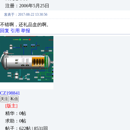
注册：2006年5月25日
发表于：2017-08-22 13:30:56
不错啊，还礼品盒的啊。
回复
引用
举报
CZ198841
关注
私信
[版主]
精华：0帖
求助：0帖
帖子：622帖 | 8531回