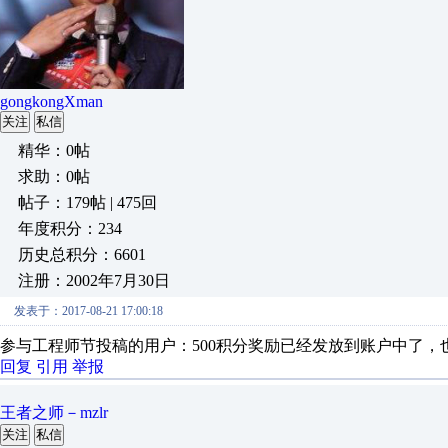
gongkongXman
关注
私信
精华：0帖
求助：0帖
帖子：179帖 | 475回
年度积分：234
历史总积分：6601
注册：2002年7月30日
发表于：2017-08-21 17:00:18
参与工程师节投稿的用户：500积分奖励已经发放到账户中了，
回复
引用
举报
王者之师－mzlr
关注
私信