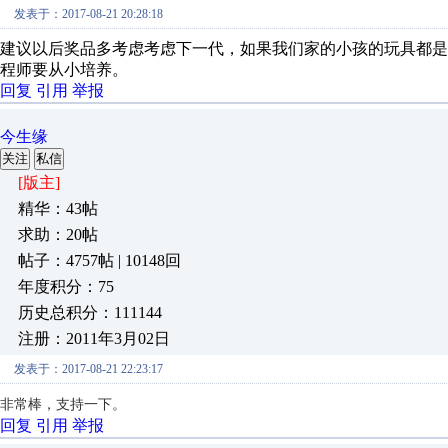
发表于：2017-08-21 20:28:18
建议以后奖品多考虑考虑下一代，如果我们家的小孩的玩具都是ABB、S
程师要从小培养。
回复
引用
举报
今生缘
关注
私信
[版主]
精华：43帖
求助：20帖
帖子：4757帖 | 10148回
年度积分：75
历史总积分：111144
注册：2011年3月02日
发表于：2017-08-21 22:23:17
非常棒，支持一下。
回复
引用
举报