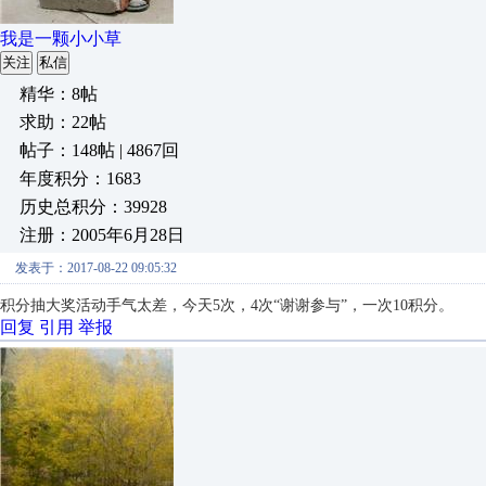
我是一颗小小草
关注
私信
精华：8帖
求助：22帖
帖子：148帖 | 4867回
年度积分：1683
历史总积分：39928
注册：2005年6月28日
发表于：2017-08-22 09:05:32
积分抽大奖活动手气太差，今天5次，4次“谢谢参与”，一次10积分。
回复
引用
举报