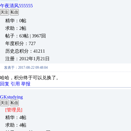
午夜清风555555
关注
私信
精华：0帖
求助：2帖
帖子：63帖 | 3967回
年度积分：727
历史总积分：41211
注册：2012年1月21日
发表于：2017-08-22 09:48:04
哈哈，积分终于可以兑换了。
回复
引用
举报
GKstudying
关注
私信
[管理员]
精华：4帖
求助：4帖