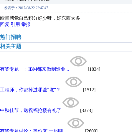
发表于：2017-08-22 22:47:47
瞬间感觉自己积分好少呀，好东西太多
回复
引用
举报
热门招聘
相关主题
有奖专题一：IBM都来做制造业...
[1834]
工程师，你都掉过哪些“坑”？...
[1512]
中秋佳节，送祝福抢楼有礼了
[3373]
有奖专题讨论：等你来!一起聊...
[2600]