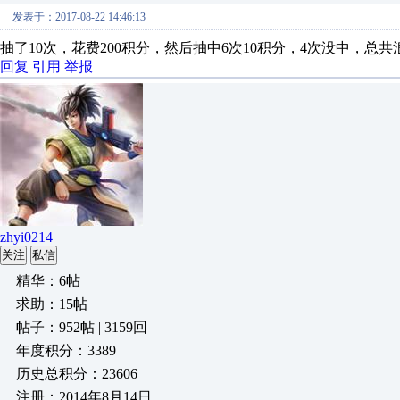
发表于：2017-08-22 14:46:13
抽了10次，花费200积分，然后抽中6次10积分，4次没中，总共
回复
引用
举报
zhyi0214
关注
私信
精华：6帖
求助：15帖
帖子：952帖 | 3159回
年度积分：3389
历史总积分：23606
注册：2014年8月14日