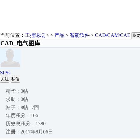
当前位置：
工控论坛
> >
产品
>
智能软件
>
CAD/CAM/CAE
我
CAD_电气图库
SPSs
关注
私信
精华：0帖
求助：0帖
帖子：8帖 | 7回
年度积分：106
历史总积分：1380
注册：2017年8月06日