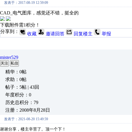
发表于：2017-08-19 12:59:09
CAD_电气图库，感觉还不错，挺全的
下载附件需1积分！
分享到：
收藏
邀请回答
回复楼主
举报
mister529
关注
私信
精华：0帖
求助：0帖
帖子：5帖 | 43回
年度积分：0
历史总积分：79
注册：2008年8月28日
发表于：2021-08-20 15:49:59
谢谢分享，楼主辛苦了。顶一个下！