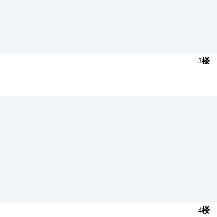
3楼
4楼