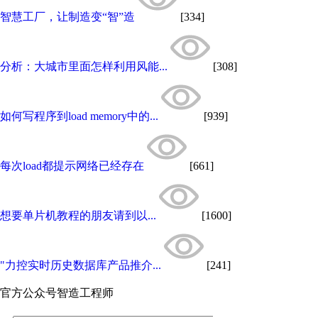
智慧工厂，让制造变“智”造
[334]
分析：大城市里面怎样利用风能...
[308]
如何写程序到load memory中的...
[939]
每次load都提示网络已经存在
[661]
想要单片机教程的朋友请到以...
[1600]
"力控实时历史数据库产品推介...
[241]
官方公众号
智造工程师