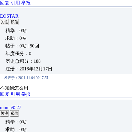
回复
引用
举报
EOSTAR
关注
私信
精华：0帖
求助：0帖
帖子：0帖 | 50回
年度积分：0
历史总积分：188
注册：2016年12月17日
发表于：2021-11-04 09:17:55
不知到怎么用
回复
引用
举报
mumu9527
关注
私信
精华：0帖
求助：0帖