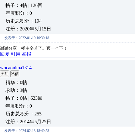
帖子：4帖 | 126回
年度积分：0
历史总积分：194
注册：2020年5月15日
发表于：2022-01-10 10:30:18
谢谢分享，楼主辛苦了。顶一个下！
回复
引用
举报
wocaonima1314
关注
私信
精华：0帖
求助：3帖
帖子：6帖 | 623回
年度积分：0
历史总积分：255
注册：2014年5月25日
发表于：2024-02-18 18:40:58