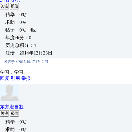
544143777
关注
私信
精华：0帖
求助：0帖
帖子：0帖 | 4回
年度积分：0
历史总积分：4
注册：2014年12月23日
发表于：2017-10-17 17:12:25
学习，学习。
回复
引用
举报
东方宏自戕
关注
私信
精华：0帖
求助：0帖