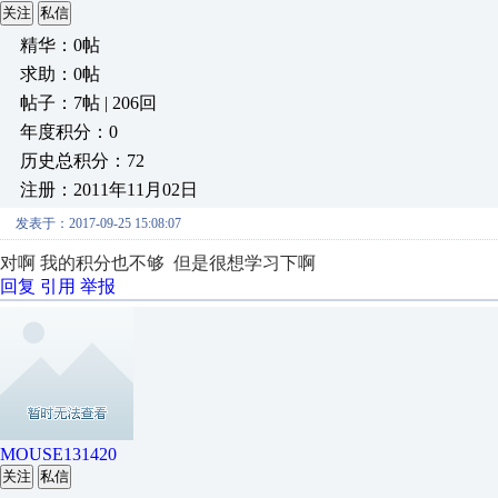
关注
私信
精华：0帖
求助：0帖
帖子：7帖 | 206回
年度积分：0
历史总积分：72
注册：2011年11月02日
发表于：2017-09-25 15:08:07
对啊 我的积分也不够 但是很想学习下啊
回复
引用
举报
MOUSE131420
关注
私信