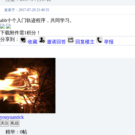
发表于：2017-07-20 21:49:35
abb十个入门轨迹程序，共同学习。
下载附件需1积分！
分享到：
收藏
邀请回答
回复楼主
举报
youyuanrick
关注
私信
精华：0帖