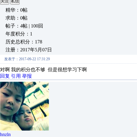
关注
私信
精华：0帖
求助：0帖
帖子：4帖 | 100回
年度积分：1
历史总积分：178
注册：2017年5月07日
发表于：2017-09-22 17:31:29
对啊 我的积分也不够 但是很想学习下啊
回复
引用
举报
hnzln