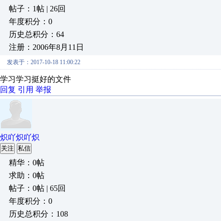
帖子：1帖 | 26回
年度积分：0
历史总积分：64
注册：2006年8月11日
发表于：2017-10-18 11:00:22
学习学习挺好的文件
回复
引用
举报
炽吖炽吖炽
关注
私信
精华：0帖
求助：0帖
帖子：0帖 | 65回
年度积分：0
历史总积分：108