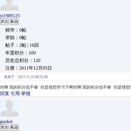
yi1989125
关注
私信
精华：0帖
求助：0帖
帖子：2帖 | 16回
年度积分：100
历史总积分：120
注册：2011年12月05日
发表于：2017-11-15 08:51:08
对啊 我的积分也不够 但是很想学习下啊
对啊 我的积分也不够 但是很想
回复
引用
举报
guoket
关注
私信