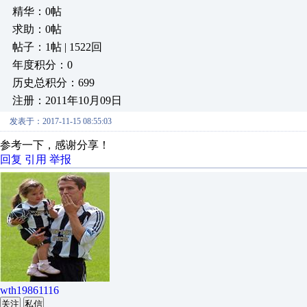
精华：0帖
求助：0帖
帖子：1帖 | 1522回
年度积分：0
历史总积分：699
注册：2011年10月09日
发表于：2017-11-15 08:55:03
参考一下，感谢分享！
回复
引用
举报
wth19861116
关注
私信