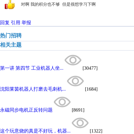
对啊 我的积分也不够 但是很想学习下啊
回复
引用
举报
热门招聘
相关主题
第一讲 第四节 工业机器人坐...
[30477]
沈阳莱茵机器人打磨去毛刺机...
[1684]
永磁同步电机正反转问题
[8691]
这个玩意烧的真是不好玩，机器...
[1322]