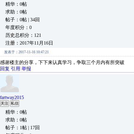
精华：0帖
求助：0帖
帖子：0帖 | 34回
年度积分：0
历史总积分：121
注册：2017年11月16日
发表于：2017-11-16 10:47:21
感谢楼主的分享，下下来认真学习，争取三个月内有所突破
回复
引用
举报
fartway2015
关注
私信
精华：0帖
求助：0帖
帖子：1帖 | 17回