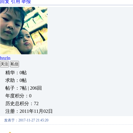
回复
引用
举报
hnzln
关注
私信
精华：0帖
求助：0帖
帖子：7帖 | 206回
年度积分：0
历史总积分：72
注册：2011年11月02日
发表于：2017-11-27 21:45:20