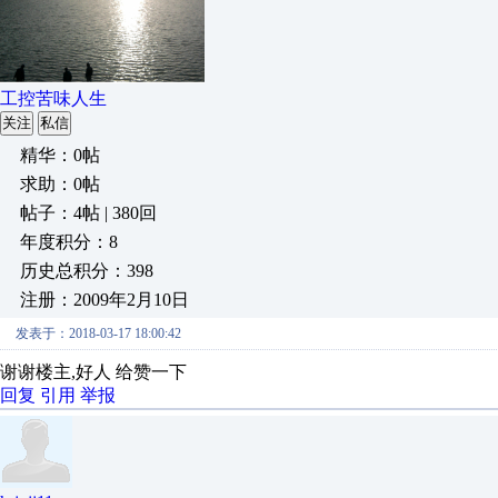
工控苦味人生
关注
私信
精华：0帖
求助：0帖
帖子：4帖 | 380回
年度积分：8
历史总积分：398
注册：2009年2月10日
发表于：2018-03-17 18:00:42
谢谢楼主,好人 给赞一下
回复
引用
举报