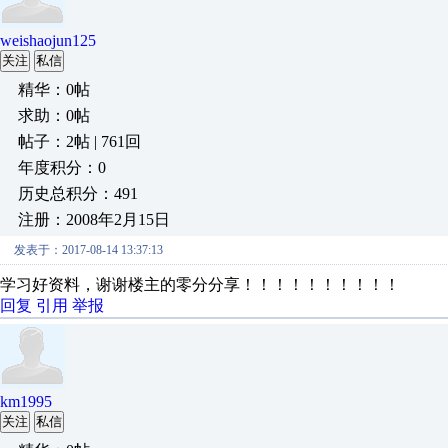
weishaojun125
关注
私信
精华：0帖
求助：0帖
帖子：2帖 | 761回
年度积分：0
历史总积分：491
注册：2008年2月15日
发表于：2017-08-14 13:37:13
学习好资料，谢谢楼主的零分分享！！！！！！！！！！
回复
引用
举报
km1995
关注
私信