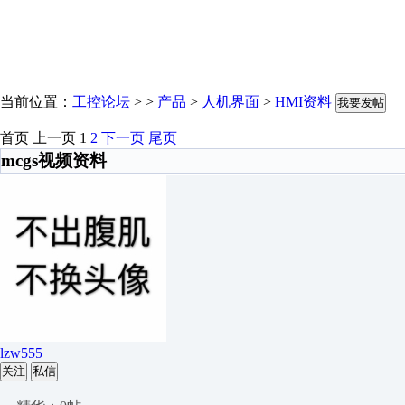
当前位置：
工控论坛
> >
产品
>
人机界面
>
HMI资料
我要发帖
首页
上一页
1
2
下一页
尾页
mcgs视频资料
lzw555
关注
私信