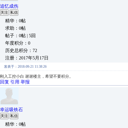
追忆成伤
关注
私信
精华：0帖
求助：0帖
帖子：0帖 | 5回
年度积分：0
历史总积分：72
注册：2017年5月17日
发表于：2018-09-21 11:38:26
刚入工控小白 谢谢楼主，希望不要积分。
回复
引用
举报
幸运吸铁石
关注
私信
精华：0帖