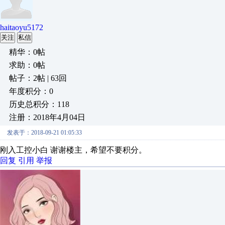
haitaoyu5172
关注
私信
精华：0帖
求助：0帖
帖子：2帖 | 63回
年度积分：0
历史总积分：118
注册：2018年4月04日
发表于：2018-09-21 01:05:33
刚入工控小白 谢谢楼主，希望不要积分。
回复
引用
举报