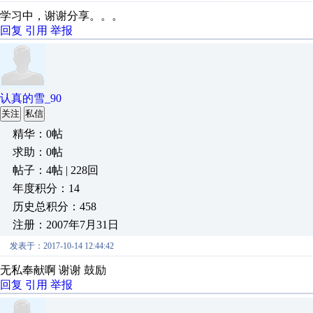
学习中，谢谢分享。。。
回复
引用
举报
认真的雪_90
关注
私信
精华：0帖
求助：0帖
帖子：4帖 | 228回
年度积分：14
历史总积分：458
注册：2007年7月31日
发表于：2017-10-14 12:44:42
无私奉献啊 谢谢 鼓励
回复
引用
举报