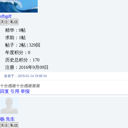
sfbgdf
关注
私信
精华：0帖
求助：1帖
帖子：2帖 | 329回
年度积分：0
历史总积分：170
注册：2016年9月09日
发表于：2019-01-14 19:08:34
十分感谢十分感谢谢谢
回复
引用
举报
杨 先生
关注
私信