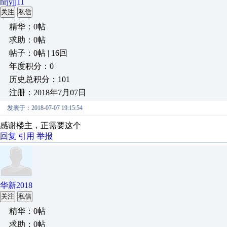
hrjyjj11
关注
私信
精华：0帖
求助：0帖
帖子：0帖 | 16回
年度积分：0
历史总积分：101
注册：2018年7月07日
发表于：2018-07-07 19:15:54
感谢楼主，正需要这个
回复
引用
举报
华新2018
关注
私信
精华：0帖
求助：0帖