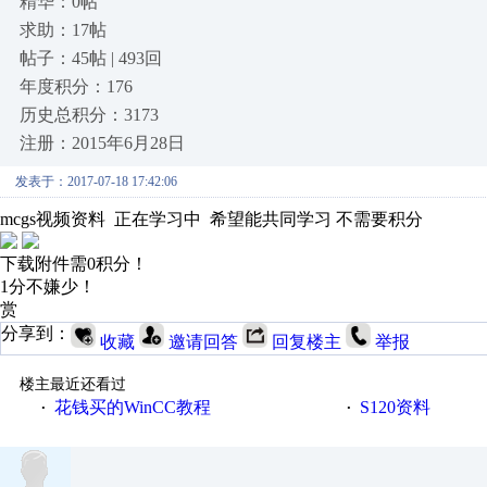
精华：0帖
求助：17帖
帖子：45帖 | 493回
年度积分：176
历史总积分：3173
注册：2015年6月28日
发表于：2017-07-18 17:42:06
mcgs视频资料 正在学习中 希望能共同学习 不需要积分
下载附件需0积分！
1分不嫌少！
赏
分享到：
收藏
邀请回答
回复楼主
举报
楼主最近还看过
花钱买的WinCC教程
S120资料
·
·