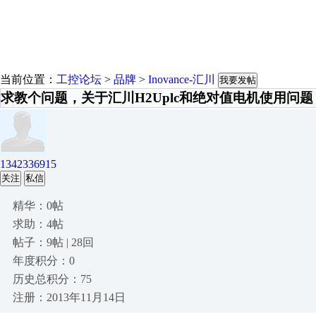
当前位置：
工控论坛
>
品牌
>
Inovance-汇川
我要发帖
求教个问题，关于汇川H2Uplc和绝对值电机使用问题
1342336915
关注
私信
精华：0帖
求助：4帖
帖子：9帖 | 28回
年度积分：0
历史总积分：75
注册：2013年11月14日