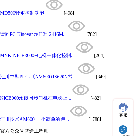
MD500转矩控制功能
[498]
请问PC与inovance H2u-2416M...
[782]
MNK-NICE3000+电梯一体化控制...
[264]
汇川中型PLC-《AM600+IS620N常...
[349]
NICE900永磁同步门机在电梯上...
[482]
客服
汇川技术AM600-一个简单的跑...
[1788]
官方公众号
智造工程师