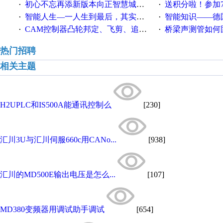
初心不忘再添新版本向正智慧城市云展厅3.0版亮相
送积分啦！参加7月6日
·
·
智能人生—一人生到最后，其实拼的都是人品
智能知识——德国工业崛起过
·
·
CAM控制器凸轮邦定、飞剪、追剪等C功能块
桥梁声测管如何固定
·
·
热门招聘
相关主题
H2UPLC和IS500A能通讯控制么
[230]
汇川3U与汇川伺服660c用CANo...
[938]
汇川的MD500E输出电压是怎么...
[107]
MD380变频器用调试助手调试
[654]