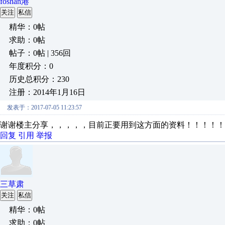
foshan港
关注
私信
精华：0帖
求助：0帖
帖子：0帖 | 356回
年度积分：0
历史总积分：230
注册：2014年1月16日
发表于：2017-07-05 11:23:57
谢谢楼主分享，，，，，目前正要用到这方面的资料！！！！！
回复
引用
举报
三草肃
关注
私信
精华：0帖
求助：0帖