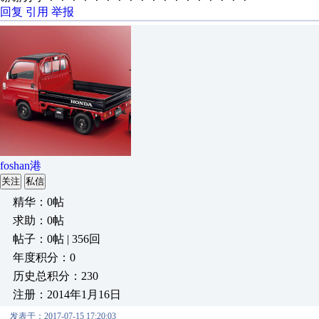
回复
引用
举报
foshan港
关注
私信
精华：0帖
求助：0帖
帖子：0帖 | 356回
年度积分：0
历史总积分：230
注册：2014年1月16日
发表于：2017-07-15 17:20:03