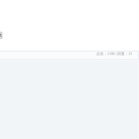
帖
点击：
1186
| 回复：
31