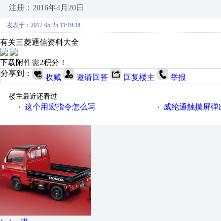
注册：2016年4月20日
发表于：2017-05-25 11:19:38
有关三菱通信资料大全
下载附件需2积分！
分享到：
收藏
邀请回答
回复楼主
举报
楼主最近还看过
这个用宏指令怎么写
威纶通触摸屏弹
·
·