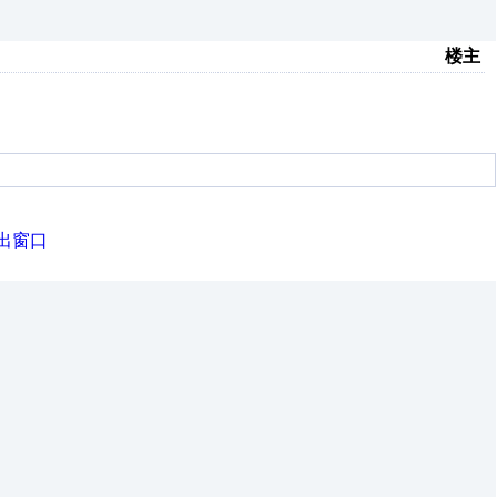
楼主
出窗口