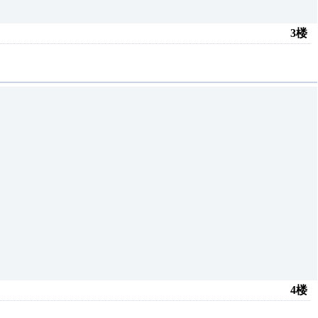
3楼
4楼