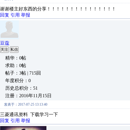
谢谢楼主好东西的分享！！！！！！！！！！！！！！！
回复
引用
举报
豆蔻
关注
私信
精华：0帖
求助：0帖
帖子：3帖 | 715回
年度积分：0
历史总积分：51
注册：2016年11月15日
发表于：2017-07-25 13:13:40
三菱通讯资料 下载学习一下
回复
引用
举报