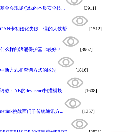
基金会现场总线的本质安全技...
[3911]
CAN卡初始化失败，懂的大侠帮...
[1512]
什么样的浪涌保护器比较好？
[3967]
中断方式和查询方式的区别
[1816]
请教：AB的devicenet扫描模块...
[1608]
netlink挑战西门子传统通讯方...
[1357]
PROFIBUS DP 如何集成到PROF...
[2521]