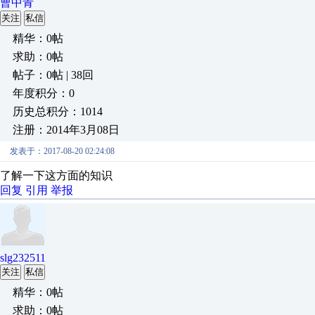
曹中青
关注
私信
精华：0帖
求助：0帖
帖子：0帖 | 38回
年度积分：0
历史总积分：1014
注册：2014年3月08日
发表于：2017-08-20 02:24:08
了解一下这方面的知识
回复
引用
举报
slg232511
关注
私信
精华：0帖
求助：0帖