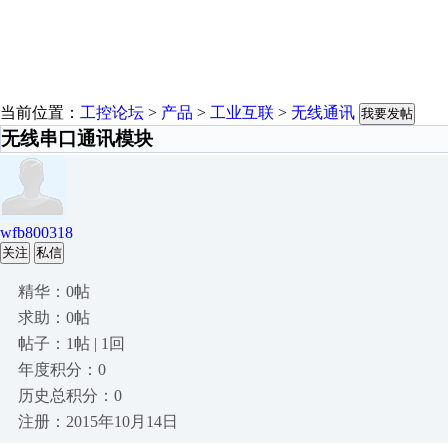
当前位置：
工控论坛
>
产品
>
工业互联
>
无线通讯
我要发帖
无线串口通讯模块
wfb800318
关注
私信
精华：0帖
求助：0帖
帖子：1帖 | 1回
年度积分：0
历史总积分：0
注册：2015年10月14日