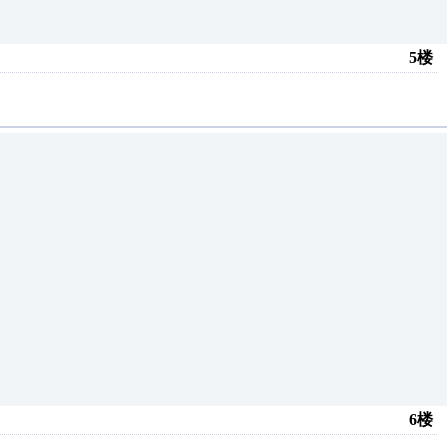
5楼
6楼