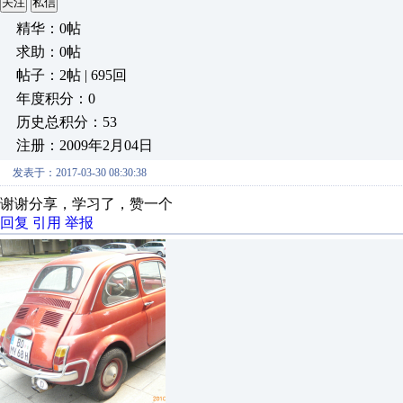
关注
私信
精华：0帖
求助：0帖
帖子：2帖 | 695回
年度积分：0
历史总积分：53
注册：2009年2月04日
发表于：2017-03-30 08:30:38
谢谢分享，学习了，赞一个
回复
引用
举报