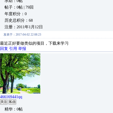
求助：0帖
帖子：0帖 | 79回
年度积分：0
历史总积分：68
注册：2011年1月12日
发表于：2017-04-02 22:08:23
最近正好要做类似的项目，下载来学习
回复
引用
举报
466169441qq
关注
私信
精华：0帖