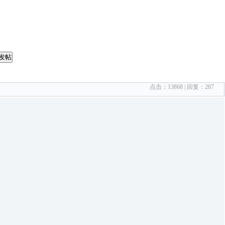
发帖
点击：
13868
| 回复：
287