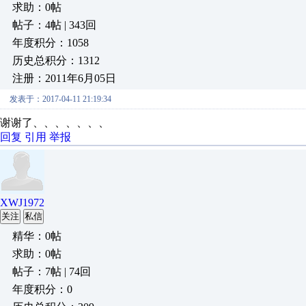
求助：0帖
帖子：4帖 | 343回
年度积分：1058
历史总积分：1312
注册：2011年6月05日
发表于：2017-04-11 21:19:34
谢谢了、、、、、、、
回复
引用
举报
XWJ1972
关注
私信
精华：0帖
求助：0帖
帖子：7帖 | 74回
年度积分：0