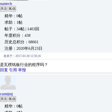
suntech
关注
私信
精华：0帖
求助：1帖
帖子：34帖 | 1403回
年度积分：438
历史总积分：68661
注册：2020年6月23日
发表于：2017-03-30 12:50:26
是瓦楞纸板行业的程序吗？
回复
引用
举报
cumtjmj
关注
私信
精华：0帖