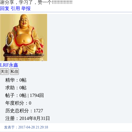
谢分享，学习了，赞一个!!!!!!!!!!!!!!
回复
引用
举报
LRF永鑫
关注
私信
精华：0帖
求助：0帖
帖子：0帖 | 1794回
年度积分：0
历史总积分：1727
注册：2014年8月31日
发表于：2017-04-28 21:29:18