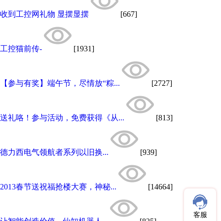
收到工控网礼物 显摆显摆
[667]
工控猫前传-
[1931]
【参与有奖】端午节，尽情放“粽...
[2727]
送礼咯！参与活动，免费获得《从...
[813]
德力西电气领航者系列以旧换...
[939]
2013春节送祝福抢楼大赛，神秘...
[14664]
客服