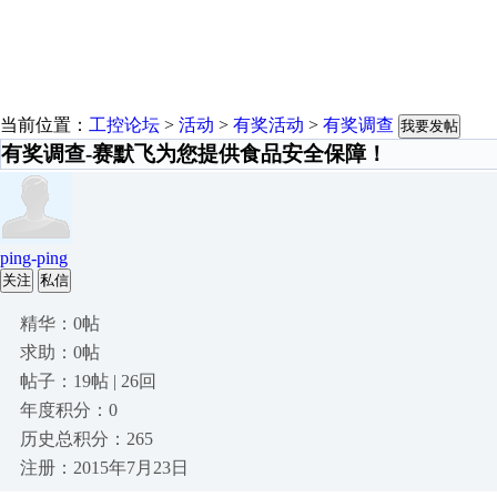
当前位置：
工控论坛
>
活动
>
有奖活动
>
有奖调查
我要发帖
有奖调查-赛默飞为您提供食品安全保障！
ping-ping
关注
私信
精华：0帖
求助：0帖
帖子：19帖 | 26回
年度积分：0
历史总积分：265
注册：2015年7月23日