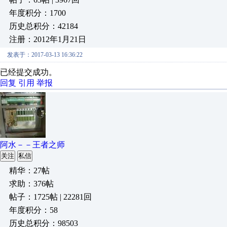
年度积分：1700
历史总积分：42184
注册：2012年1月21日
发表于：2017-03-13 16:36:22
已经提交成功。
回复
引用
举报
阿水－－王者之师
关注
私信
精华：27帖
求助：376帖
帖子：1725帖 | 22281回
年度积分：58
历史总积分：98503