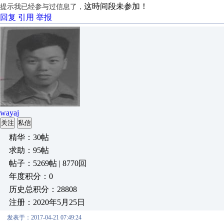
这時间段未参加！
提示我已经参与过信息了，
回复
引用
举报
wayaj
关注
私信
精华：30帖
求助：95帖
帖子：5269帖 | 8770回
年度积分：0
历史总积分：28808
注册：2020年5月25日
发表于：2017-04-21 07:49:24