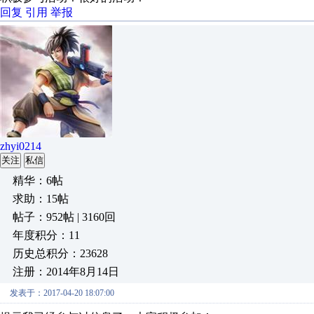
回复
引用
举报
zhyi0214
关注
私信
精华：6帖
求助：15帖
帖子：952帖 | 3160回
年度积分：11
历史总积分：23628
注册：2014年8月14日
发表于：2017-04-20 18:07:00