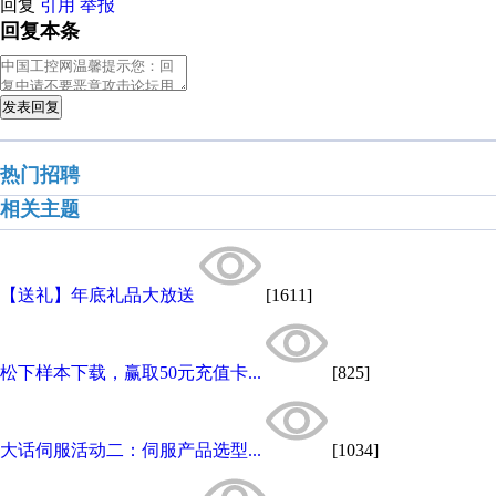
回复
引用
举报
回复本条
发表回复
热门招聘
相关主题
【送礼】年底礼品大放送
[1611]
松下样本下载，赢取50元充值卡...
[825]
大话伺服活动二：伺服产品选型...
[1034]