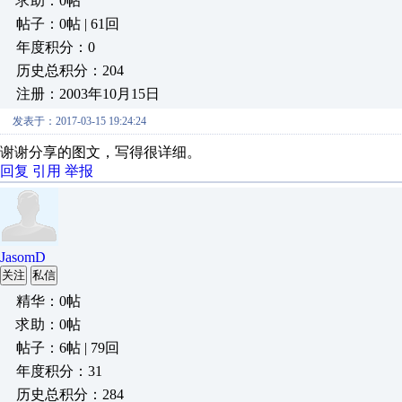
求助：0帖
帖子：0帖 | 61回
年度积分：0
历史总积分：204
注册：2003年10月15日
发表于：2017-03-15 19:24:24
谢谢分享的图文，写得很详细。
回复
引用
举报
JasomD
关注
私信
精华：0帖
求助：0帖
帖子：6帖 | 79回
年度积分：31
历史总积分：284