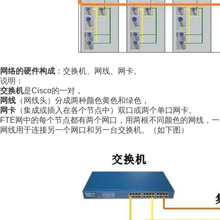
网络的硬件构成
：交换机、网线、网卡。
说明：
交换机
是
Cisco
的一对，
网线
（网线头）分成两种颜色黄色和绿色，
网卡
（集成或插入在各个节点中）双口或两个单口网卡。
FTE
网中的每个节点都有两个网口，用两根不同颜色的网线，一
网线用于连接另一个网口和另一台交换机。（如下图）