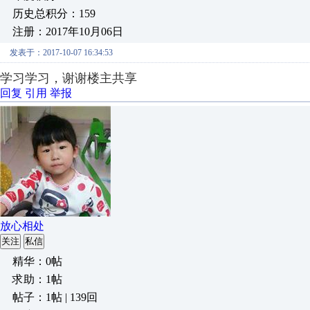
历史总积分：159
注册：2017年10月06日
发表于：2017-10-07 16:34:53
学习学习，谢谢楼主共享
回复
引用
举报
放心相处
关注
私信
精华：0帖
求助：1帖
帖子：1帖 | 139回