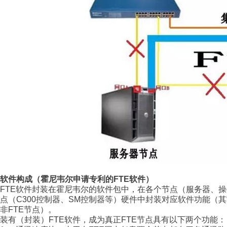
软件构成（霍尼韦尔申请专利的
FTE
软件）
FTE
软件封装在霍尼韦尔的软件包中，在各个节点（服务器、操
点（
C300
控制器、
SM
控制器等）硬件中封装对应软件功能（其
非
FTE
节点）。
装有（封装）
FTE
软件，成为真正
FTE
节点具有以下两个功能：