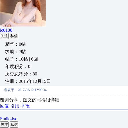
lc0100
关注
私信
精华：0帖
求助：7帖
帖子：10帖 | 6回
年度积分：0
历史总积分：80
注册：2015年12月15日
发表于：2017-03-12 12:09:34
谢谢分享，图文的写得很详细
回复
引用
举报
Smile-lyc
关注
私信