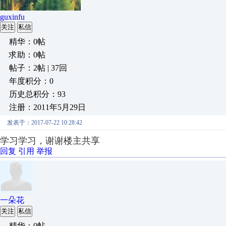
guxinfu
关注
私信
精华：0帖
求助：0帖
帖子：2帖 | 37回
年度积分：0
历史总积分：93
注册：2011年5月29日
发表于：2017-07-22 10:28:42
学习学习，谢谢楼主共享
回复
引用
举报
一朵花
关注
私信
精华：0帖