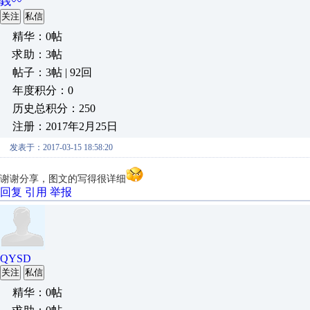
銭〰
关注
私信
精华：0帖
求助：3帖
帖子：3帖 | 92回
年度积分：0
历史总积分：250
注册：2017年2月25日
发表于：2017-03-15 18:58:20
谢谢分享，图文的写得很详细
回复
引用
举报
QYSD
关注
私信
精华：0帖