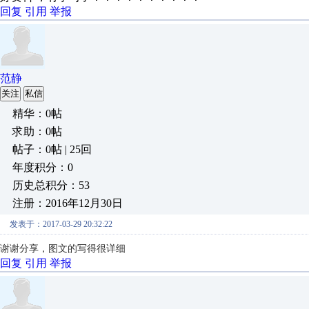
回复
引用
举报
范静
关注
私信
精华：0帖
求助：0帖
帖子：0帖 | 25回
年度积分：0
历史总积分：53
注册：2016年12月30日
发表于：2017-03-29 20:32:22
谢谢分享，图文的写得很详细
回复
引用
举报