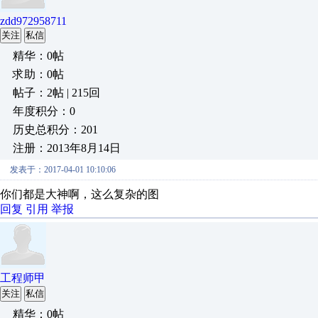
zdd972958711
关注
私信
精华：0帖
求助：0帖
帖子：2帖 | 215回
年度积分：0
历史总积分：201
注册：2013年8月14日
发表于：2017-04-01 10:10:06
你们都是大神啊，这么复杂的图
回复
引用
举报
工程师甲
关注
私信
精华：0帖