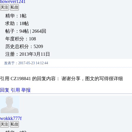
however1241
关注
私信
精华：1帖
求助：18帖
帖子：94帖 | 2664回
年度积分：108
历史总积分：5209
注册：2013年3月11日
发表于：2017-05-23 14:12:44
引用 CZ198841 的回复内容： 谢谢分享，图文的写得很详细
回复
引用
举报
wokkk777f
关注
私信