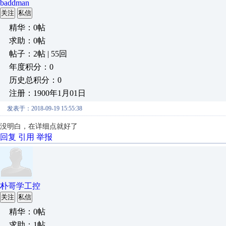
baddman
关注
私信
精华：0帖
求助：0帖
帖子：2帖 | 55回
年度积分：0
历史总积分：0
注册：1900年1月01日
发表于：2018-09-19 15:55:38
没明白，在详细点就好了
回复
引用
举报
朴哥学工控
关注
私信
精华：0帖
求助：1帖