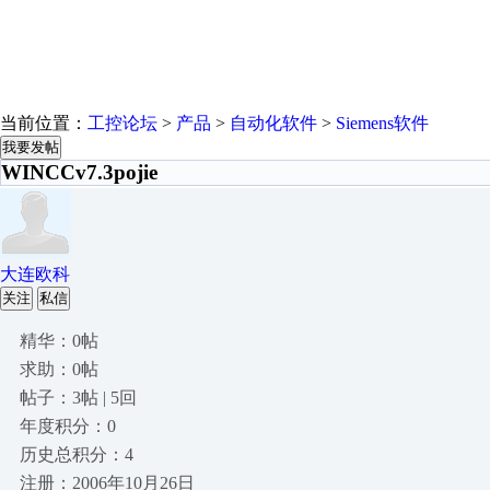
当前位置：
工控论坛
>
产品
>
自动化软件
>
Siemens软件
我要发帖
WINCCv7.3pojie
大连欧科
关注
私信
精华：0帖
求助：0帖
帖子：3帖 | 5回
年度积分：0
历史总积分：4
注册：2006年10月26日