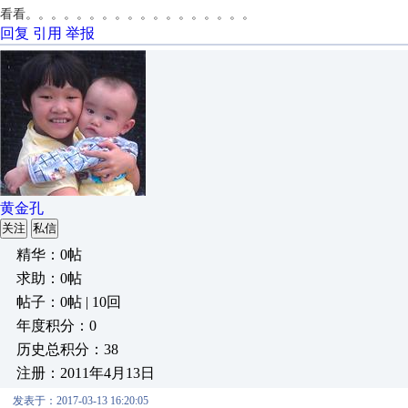
看看。。。。。。。。。。。。。。。。。。
回复
引用
举报
黄金孔
关注
私信
精华：0帖
求助：0帖
帖子：0帖 | 10回
年度积分：0
历史总积分：38
注册：2011年4月13日
发表于：2017-03-13 16:20:05