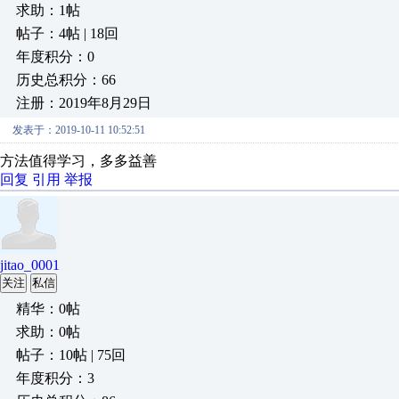
求助：1帖
帖子：4帖 | 18回
年度积分：0
历史总积分：66
注册：2019年8月29日
发表于：2019-10-11 10:52:51
方法值得学习，多多益善
回复
引用
举报
jitao_0001
关注
私信
精华：0帖
求助：0帖
帖子：10帖 | 75回
年度积分：3