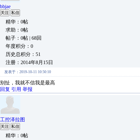
bbjae
关注
私信
精华：0帖
求助：0帖
帖子：0帖 | 68回
年度积分：0
历史总积分：51
注册：2014年8月15日
发表于：2019-10-11 10:50:10
别扯，我就不信我是最高
回复
引用
举报
工控泽拉图
关注
私信
精华：0帖