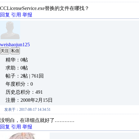
CCLicenseService.exe替换的文件在哪找？
回复
引用
举报
weishaojun125
关注
私信
精华：0帖
求助：0帖
帖子：2帖 | 761回
年度积分：0
历史总积分：491
注册：2008年2月15日
发表于：2017-08-17 14:34:51
没明白，在详细点就好了…………
回复
引用
举报