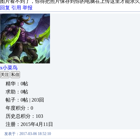
图片看不到了，你得把照片保存到你的电脑在上传这里才能永久
回复
引用
举报
x小菜鸟
关注
私信
精华：0帖
求助：0帖
帖子：0帖 | 203回
年度积分：0
历史总积分：103
注册：2015年4月11日
发表于：2017-03-06 18:52:10