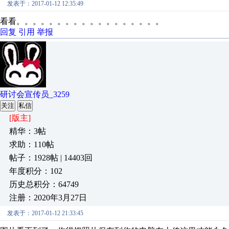
发表于：2017-01-12 12:35:49
看看。。。。。。。。。。。。。。。。。。
回复
引用
举报
研讨会宣传员_3259
关注
私信
[版主]
精华：3帖
求助：110帖
帖子：1928帖 | 14403回
年度积分：102
历史总积分：64749
注册：2020年3月27日
发表于：2017-01-12 21:33:45