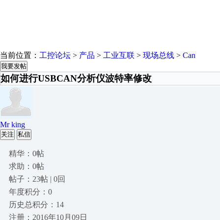
当前位置：
工控论坛
>
产品
>
工业互联
>
现场总线
>
Can
我要发帖
如何进行USBCAN分析仪波特率修改
Mr king
关注
私信
精华：0帖
求助：0帖
帖子：23帖 | 0回
年度积分：0
历史总积分：14
注册：2016年10月09日