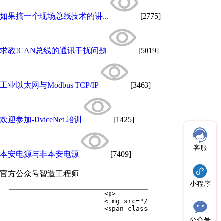
如果搞一个现场总线技术的讲...
[2775]
求教!CAN总线的通讯干扰问题
[5019]
工业以太网与Modbus TCP/IP
[3463]
欢迎参加-DviceNet 培训
[1425]
客服
本安电源与非本安电源
[7409]
官方公众号
智造工程师
小程序
公众号