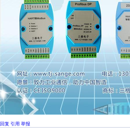
回复
引用
举报