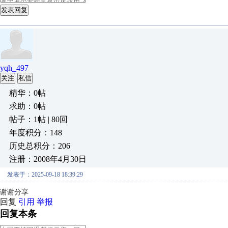
发表回复
yqh_497
关注
私信
精华：0帖
求助：0帖
帖子：1帖 | 80回
年度积分：148
历史总积分：206
注册：2008年4月30日
发表于：2025-09-18 18:39:29
谢谢分享
回复
引用
举报
回复本条