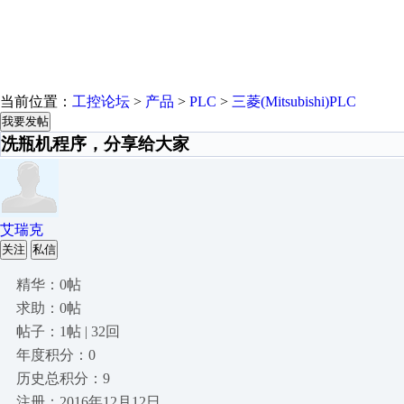
当前位置：
工控论坛
>
产品
>
PLC
>
三菱(Mitsubishi)PLC
我要发帖
洗瓶机程序，分享给大家
艾瑞克
关注
私信
精华：0帖
求助：0帖
帖子：1帖 | 32回
年度积分：0
历史总积分：9
注册：2016年12月12日