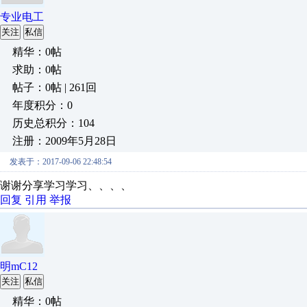
专业电工
关注
私信
精华：0帖
求助：0帖
帖子：0帖 | 261回
年度积分：0
历史总积分：104
注册：2009年5月28日
发表于：2017-09-06 22:48:54
谢谢分享学习学习、、、、
回复
引用
举报
明mC12
关注
私信
精华：0帖