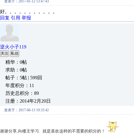
发表于：2017-01-12 13:47:43
好。。。。。。。。。。。
回复
引用
举报
逆火小子119
关注
私信
精华：0帖
求助：0帖
帖子：5帖 | 599回
年度积分：11
历史总积分：89
注册：2014年2月20日
发表于：2017-06-13 19:33:42
谢谢分享,向楼主学习. 就是喜欢这样的不需要的积分的！