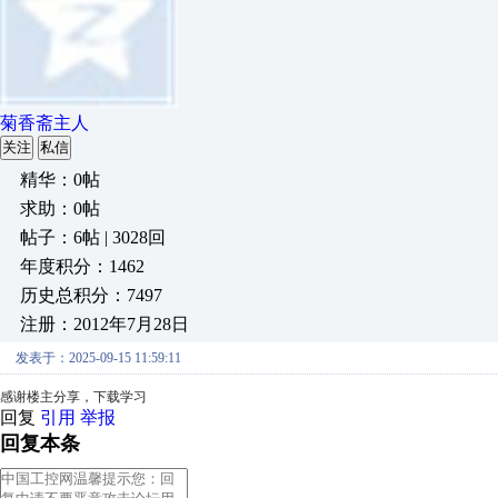
菊香斋主人
关注
私信
精华：0帖
求助：0帖
帖子：6帖 | 3028回
年度积分：1462
历史总积分：7497
注册：2012年7月28日
发表于：2025-09-15 11:59:11
感谢楼主分享，下载学习
回复
引用
举报
回复本条