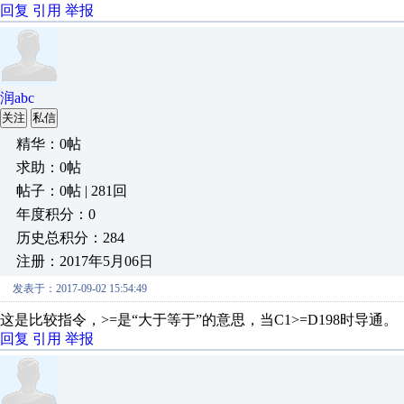
回复
引用
举报
润abc
关注
私信
精华：0帖
求助：0帖
帖子：0帖 | 281回
年度积分：0
历史总积分：284
注册：2017年5月06日
发表于：2017-09-02 15:54:49
这是比较指令，>=是“大于等于”的意思，当C1>=D198时导通。
回复
引用
举报