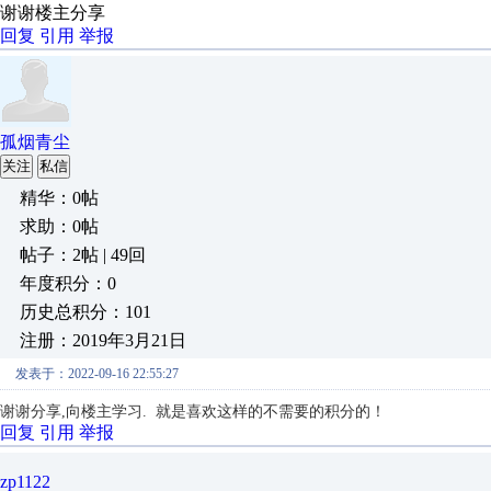
谢谢楼主分享
回复
引用
举报
孤烟青尘
关注
私信
精华：0帖
求助：0帖
帖子：2帖 | 49回
年度积分：0
历史总积分：101
注册：2019年3月21日
发表于：2022-09-16 22:55:27
谢谢分享,向楼主学习. 就是喜欢这样的不需要的积分的！
回复
引用
举报
zp1122