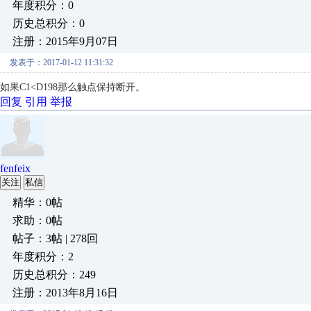
年度积分：0
历史总积分：0
注册：2015年9月07日
发表于：2017-01-12 11:31:32
如果C1<D198那么触点保持断开。
回复
引用
举报
fenfeix
关注
私信
精华：0帖
求助：0帖
帖子：3帖 | 278回
年度积分：2
历史总积分：249
注册：2013年8月16日