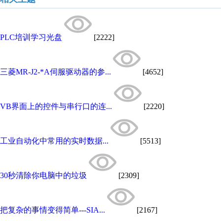
PLC培训学习光盘
[2222]
三菱MR-J2-*A伺服驱动器的参...
[4652]
VB界面上的控件与串行口的连...
[2220]
工业自动化中常用的实时数据...
[5513]
30秒清除你电脑中的垃圾
[2309]
把复杂的事情变得简单---SIA...
[2167]