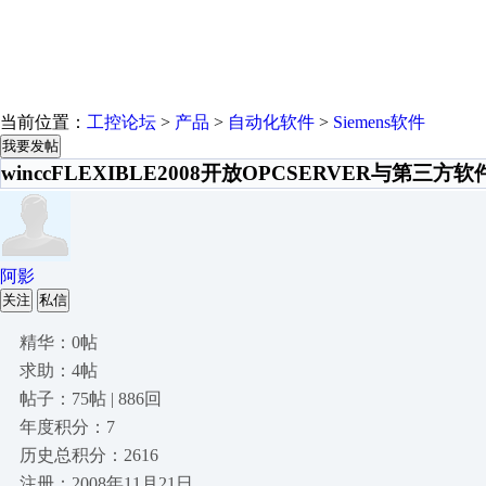
当前位置：
工控论坛
>
产品
>
自动化软件
>
Siemens软件
我要发帖
winccFLEXIBLE2008开放OPCSERVER与第三方
阿影
关注
私信
精华：0帖
求助：4帖
帖子：75帖 | 886回
年度积分：7
历史总积分：2616
注册：2008年11月21日