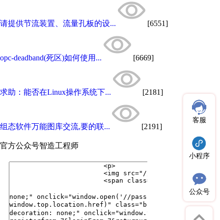
请提供节流装置、流量孔板的设...
[6551]
opc-deadband(死区)如何使用...
[6669]
求助：能否在Linux操作系统下...
[2181]
客服
组态软件万能图库交流,要的联...
[2191]
官方公众号
智造工程师
小程序
公众号