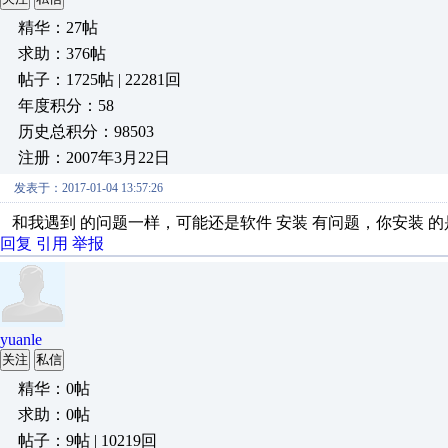
精华：27帖
求助：376帖
帖子：1725帖 | 22281回
年度积分：58
历史总积分：98503
注册：2007年3月22日
发表于：2017-01-04 13:57:26
和我遇到 的问题一样，可能还是软件 安装 有问题，你安装 的
回复
引用
举报
yuanle
关注
私信
精华：0帖
求助：0帖
帖子：9帖 | 10219回