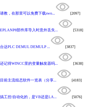
请教，在那里可以免费下载swo...
[2097]
EPLANP8部件库导入时意外丢失...
[5318]
台达PLC DEMUL DEMULP ...
[3837]
还记得WINCC里的变量触发器吗...
[3638]
目前主流组态软件一览表（分享...
[4183]
搞工控/自动化的，是VB还是LA...
[5076]