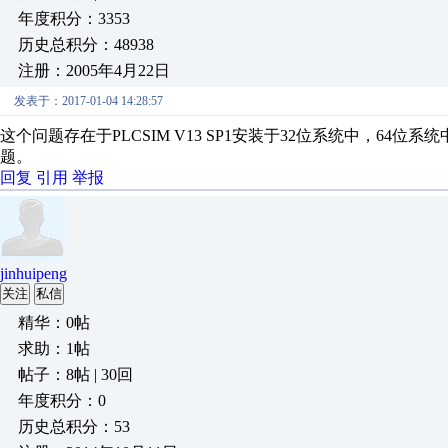
年度积分：3353
历史总积分：48938
注册：2005年4月22日
发表于：2017-01-04 14:28:57
这个问题存在于PLCSIM V13 SP1安装于32位系统中，64位系统
题。
回复
引用
举报
jinhuipeng
关注
私信
精华：0帖
求助：1帖
帖子：8帖 | 30回
年度积分：0
历史总积分：53