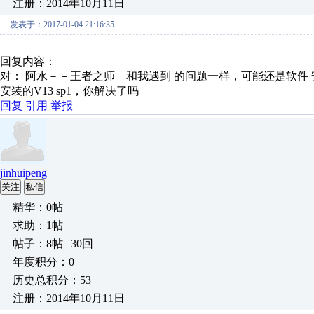
注册：2014年10月11日
发表于：2017-01-04 21:16:35
回复内容：
对： 阿水－－王者之师
和我遇到 的问题一样，可能还是软件 安装
安装的V13 sp1，你解决了吗
回复
引用
举报
jinhuipeng
关注
私信
精华：0帖
求助：1帖
帖子：8帖 | 30回
年度积分：0
历史总积分：53
注册：2014年10月11日