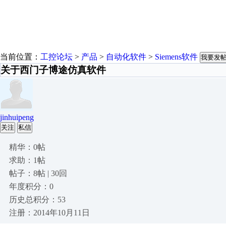
当前位置：
工控论坛
>
产品
>
自动化软件
>
Siemens软件
我要发
关于西门子博途仿真软件
jinhuipeng
关注
私信
精华：0帖
求助：1帖
帖子：8帖 | 30回
年度积分：0
历史总积分：53
注册：2014年10月11日