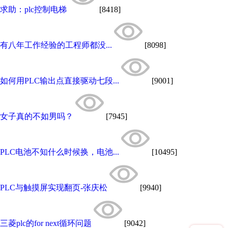
求助：plc控制电梯
[8418]
有八年工作经验的工程师都没...
[8098]
如何用PLC输出点直接驱动七段...
[9001]
女子真的不如男吗？
[7945]
PLC电池不知什么时候换，电池...
[10495]
PLC与触摸屏实现翻页-张庆松
[9940]
三菱plc的for next循环问题
[9042]