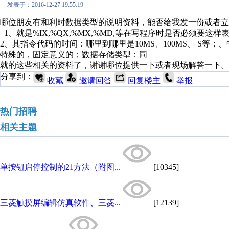
发表于：2016-12-27 19:55:19
哪位朋友有和利时数据类型的说明资料，能否给我发一份或者立
1、就是%IX,%QX,%MX,%MD,等在写程序时是否必须要这样
2、其指令代码的时间：哪里到哪里是10MS、100MS、 S
特殊的，固定意义的；数据存储类型：同
就的这些相关的资料了，谢谢哪位提供一下或者现场解答一下。
分享到：
收藏
邀请回答
回复楼主
举报
热门招聘
相关主题
单按钮启停控制的21方法（附图...
[10345]
三菱触摸屏编辑仿真软件、三菱...
[12139]