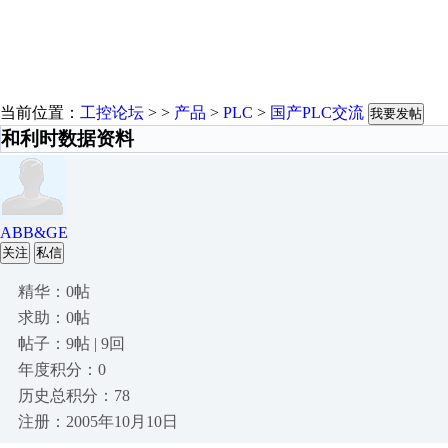
当前位置：
工控论坛
> >
产品
>
PLC
>
国产PLC交流
我要发帖
和利时数据资料
ABB&GE
关注
私信
精华：0帖
求助：0帖
帖子：9帖 | 9回
年度积分：0
历史总积分：78
注册：2005年10月10日