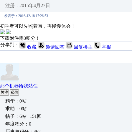
注册：2015年4月27日
发表于：2016-12-18 17:26:53
初学者可以先照着写，再慢慢体会！
下载附件需3积分！
分享到：
收藏
邀请回答
回复楼主
举报
那个机器给我站住
关注
私信
精华：0帖
求助：0帖
帖子：6帖 | 151回
年度积分：0
历史总积分：462