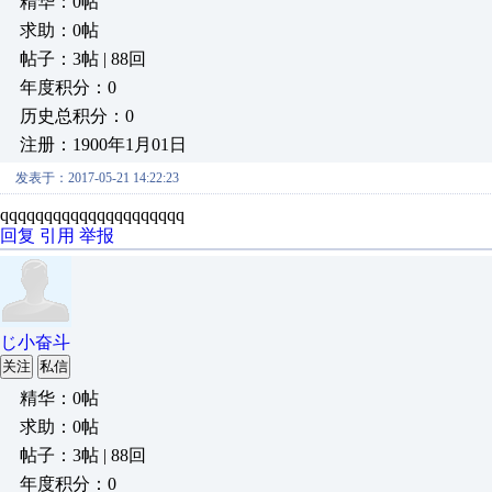
精华：0帖
求助：0帖
帖子：3帖 | 88回
年度积分：0
历史总积分：0
注册：1900年1月01日
发表于：2017-05-21 14:22:23
qqqqqqqqqqqqqqqqqqqqq
回复
引用
举报
じ小奋斗
关注
私信
精华：0帖
求助：0帖
帖子：3帖 | 88回
年度积分：0