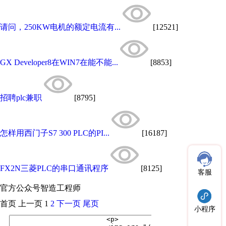
请问，250KW电机的额定电流有...
[12521]
GX Developer8在WIN7在能不能...
[8853]
招聘plc兼职
[8795]
怎样用西门子S7 300 PLC的PI...
[16187]
FX2N三菱PLC的串口通讯程序
[8125]
客服
官方公众号
智造工程师
首页
上一页
1
2
下一页
尾页
小程序