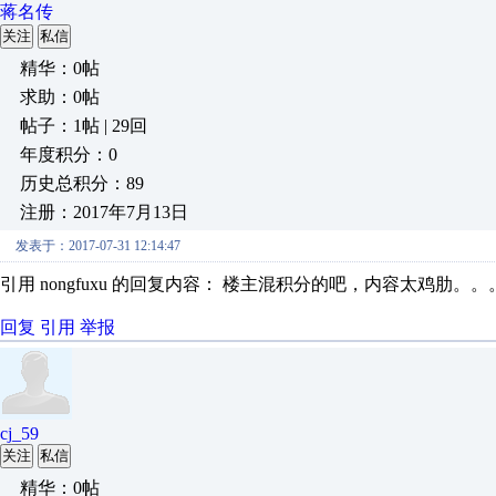
蒋名传
关注
私信
精华：0帖
求助：0帖
帖子：1帖 | 29回
年度积分：0
历史总积分：89
注册：2017年7月13日
发表于：2017-07-31 12:14:47
引用 nongfuxu 的回复内容： 楼主混积分的吧，内容太鸡肋
回复
引用
举报
cj_59
关注
私信
精华：0帖