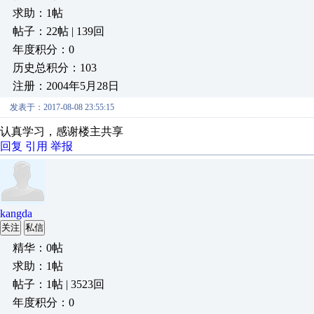
求助：1帖
帖子：22帖 | 139回
年度积分：0
历史总积分：103
注册：2004年5月28日
发表于：2017-08-08 23:55:15
认真学习，感谢楼主共享
回复
引用
举报
kangda
关注
私信
精华：0帖
求助：1帖
帖子：1帖 | 3523回
年度积分：0