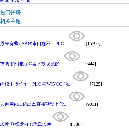
热门招聘
相关主题
原来有些USB转串口连不上PLC...
[15790]
求助:如何显示C盘下被隐藏的...
[10444]
继续干货分享：PLC 与WINCC 的...
[7125]
如何用PLC输出点直接驱动七段...
[9001]
求教,欧姆龙PLC仿真软件
[8706]