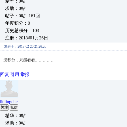
精华：0帖
求助：0帖
帖子：0帖 | 161回
年度积分：0
历史总积分：103
注册：2018年1月26日
发表于：2018-02-26 21:26:26
没积分，只能看看。。。。。
回复
引用
举报
lititingche
关注
私信
精华：0帖
求助：0帖