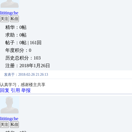
lititingche
关注
私信
精华：0帖
求助：0帖
帖子：0帖 | 161回
年度积分：0
历史总积分：103
注册：2018年1月26日
发表于：2018-02-26 21:26:13
认真学习，感谢楼主共享
回复
引用
举报
lititingche
关注
私信