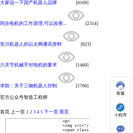
大家说一下国产机器人品牌
[6169]
同步电机的工作原理,可以改善...
[2314]
安川机器人的以太网通讯资料
[923]
六关节机械手对电机的要求
[1460]
求助：关于三轴机器人控制
[1760]
客服
官方公众号
智造工程师
首页
上一页
1
2
3
4
5
下一页
尾页
小程序