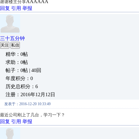
AAAAAA
谢谢楼主分享
回复
引用
举报
三十五分钟
关注
私信
精华：0帖
求助：0帖
帖子：0帖 | 40回
年度积分：0
历史总积分：6
注册：2016年12月12日
发表于：2016-12-20 10:33:49
最近公司刚上了几台，学习一下？
回复
引用
举报