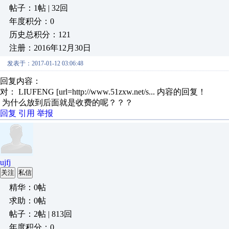
帖子：1帖 | 32回
年度积分：0
历史总积分：121
注册：2016年12月30日
发表于：2017-01-12 03:06:48
回复内容：
对： LIUFENG
[url=http://www.51zxw.net/s...
内容的回复！
为什么放到后面就是收费的呢？？？
回复
引用
举报
ujfj
关注
私信
精华：0帖
求助：0帖
帖子：2帖 | 813回
年度积分：0