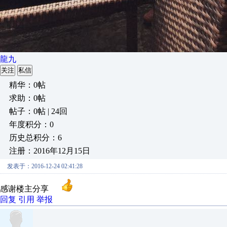
龍九
关注
私信
精华：0帖
求助：0帖
帖子：0帖 | 24回
年度积分：0
历史总积分：6
注册：2016年12月15日
发表于：2016-12-24 02:41:28
感谢楼主分享
回复
引用
举报