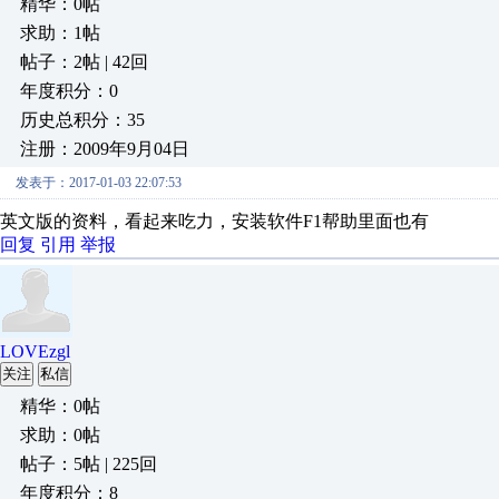
精华：0帖
求助：1帖
帖子：2帖 | 42回
年度积分：0
历史总积分：35
注册：2009年9月04日
发表于：2017-01-03 22:07:53
英文版的资料，看起来吃力，安装软件F1帮助里面也有
回复
引用
举报
LOVEzgl
关注
私信
精华：0帖
求助：0帖
帖子：5帖 | 225回
年度积分：8