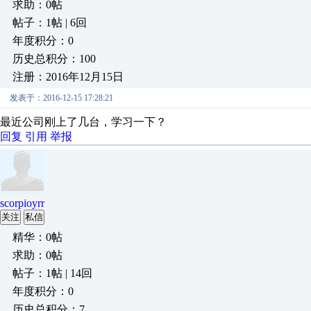
求助：0帖
帖子：1帖 | 6回
年度积分：0
历史总积分：100
注册：2016年12月15日
发表于：2016-12-15 17:28:21
最近公司刚上了几台，学习一下？
回复
引用
举报
scorpioyrr
关注
私信
精华：0帖
求助：0帖
帖子：1帖 | 14回
年度积分：0
历史总积分：7