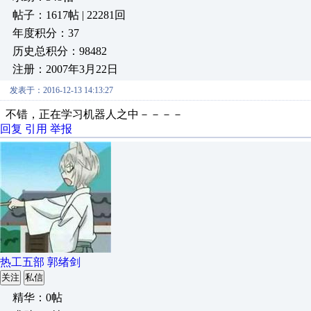
帖子：1617帖 | 22281回
年度积分：37
历史总积分：98482
注册：2007年3月22日
发表于：2016-12-13 14:13:27
不错，正在学习机器人之中－－－－
回复
引用
举报
热工五部 郭绪剑
关注
私信
精华：0帖