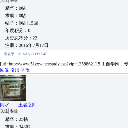
精华：0帖
求助：0帖
帖子：0帖 | 15回
年度积分：0
历史总积分：22
注册：2016年7月17日
发表于：2016-12-13 13:17:47
[url=http://www.51zxw.net/study.asp?vip=13588
回复
引用
举报
阿水－－王者之师
关注
私信
精华：25帖
求助：348帖