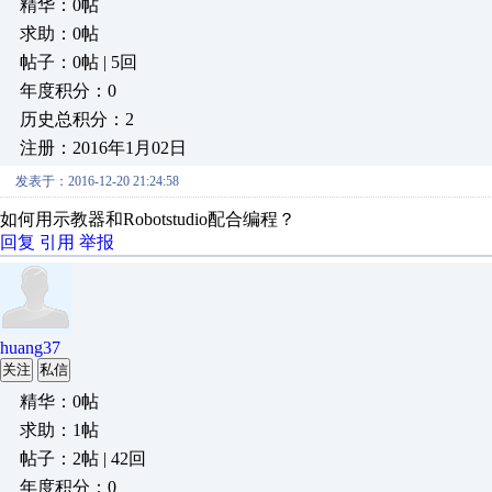
精华：0帖
求助：0帖
帖子：0帖 | 5回
年度积分：0
历史总积分：2
注册：2016年1月02日
发表于：2016-12-20 21:24:58
如何用示教器和Robotstudio配合编程？
回复
引用
举报
huang37
关注
私信
精华：0帖
求助：1帖
帖子：2帖 | 42回
年度积分：0