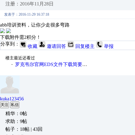
注册：2016年11月28日
发表于：2016-11-29 16:37:18
abb培训资料，让你少走很多弯路
下载附件需2积分！
分享到：
收藏
邀请回答
回复楼主
举报
楼主最近还看过
罗克韦尔官网EDS文件下载简要说明
·
kuka123456
关注
私信
精华：0帖
求助：9帖
帖子：18帖 | 43回