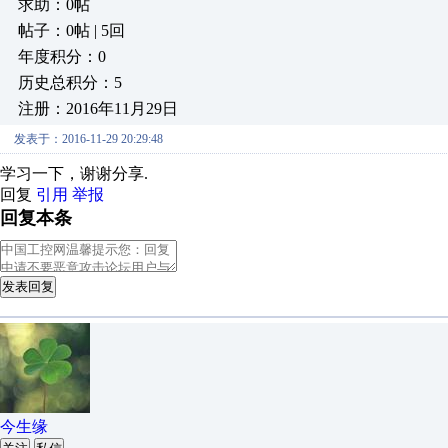
求助：0帖
帖子：0帖 | 5回
年度积分：0
历史总积分：5
注册：2016年11月29日
发表于：2016-11-29 20:29:48
学习一下，谢谢分享.
回复
引用
举报
回复本条
发表回复
今生缘