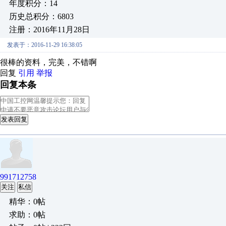
年度积分：14
历史总积分：6803
注册：2016年11月28日
发表于：2016-11-29 16:38:05
很棒的资料，完美，不错啊
回复
引用
举报
回复本条
发表回复
991712758
关注
私信
精华：0帖
求助：0帖