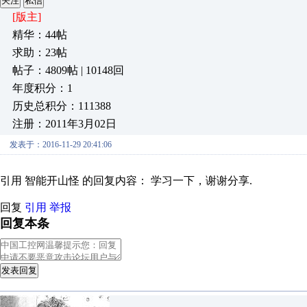
关注
私信
[版主]
精华：44帖
求助：23帖
帖子：4809帖 | 10148回
年度积分：1
历史总积分：111388
注册：2011年3月02日
发表于：2016-11-29 20:41:06
引用 智能开山怪 的回复内容： 学习一下，谢谢分享.
回复
引用
举报
回复本条
发表回复