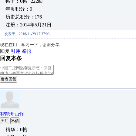
帖子：0帖 | 222回
年度积分：0
历史总积分：176
注册：2014年5月21日
发表于：2016-11-29 17:37:03
现在在用，学习一下，谢谢分享
回复
引用
举报
回复本条
发表回复
智能开山怪
关注
私信
精华：0帖