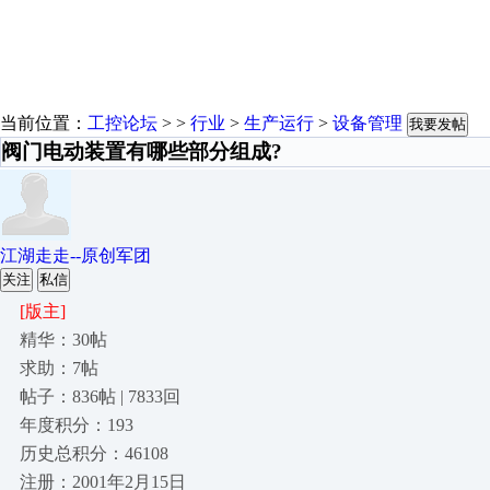
当前位置：
工控论坛
> >
行业
>
生产运行
>
设备管理
我要发帖
阀门电动装置有哪些部分组成?
江湖走走--原创军团
关注
私信
[版主]
精华：30帖
求助：7帖
帖子：836帖 | 7833回
年度积分：193
历史总积分：46108
注册：2001年2月15日