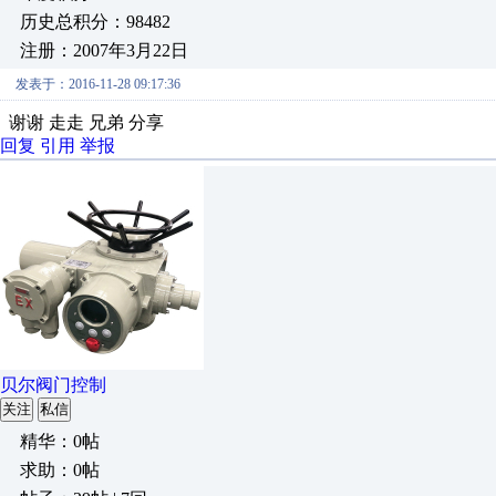
历史总积分：98482
注册：2007年3月22日
发表于：2016-11-28 09:17:36
谢谢 走走 兄弟 分享
回复
引用
举报
贝尔阀门控制
关注
私信
精华：0帖
求助：0帖