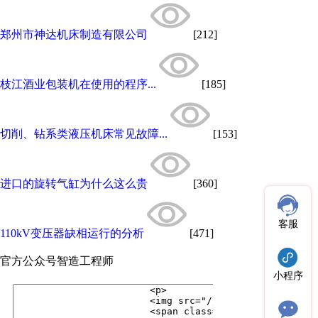
郑州市神达机床制造有限公司
[212]
枝江酒业包装机在使用的程序...
[185]
切削、钻系类液压机床常见故障...
[153]
进口的旋转气缸为什么这么贵
[360]
客服
110kV变压器缺相运行的分析
[471]
官方公众号
智造工程师
小程序