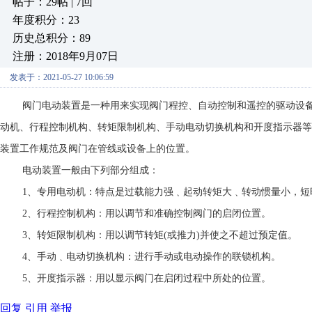
帖子：29帖 | 7回
年度积分：23
历史总积分：89
注册：2018年9月07日
发表于：2021-05-27 10:06:59
阀门电动装置是一种用来实现阀门程控、自动控制和遥控的驱动设
动机、行程控制机构、转矩限制机构、手动电动切换机构和开度指示器等
装置工作规范及阀门在管线或设备上的位置。
电动装置一般由下列部分组成：
1、专用电动机：特点是过载能力强﹑起动转矩大﹑转动惯量小，
2、行程控制机构：用以调节和准确控制阀门的启闭位置。
3、转矩限制机构：用以调节转矩(或推力)并使之不超过预定值。
4、手动﹑电动切换机构：进行手动或电动操作的联锁机构。
5、开度指示器：用以显示阀门在启闭过程中所处的位置。
回复
引用
举报