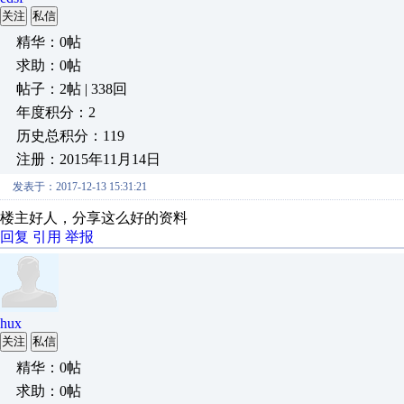
关注
私信
精华：0帖
求助：0帖
帖子：2帖 | 338回
年度积分：2
历史总积分：119
注册：2015年11月14日
发表于：2017-12-13 15:31:21
楼主好人，分享这么好的资料
回复
引用
举报
hux
关注
私信
精华：0帖
求助：0帖