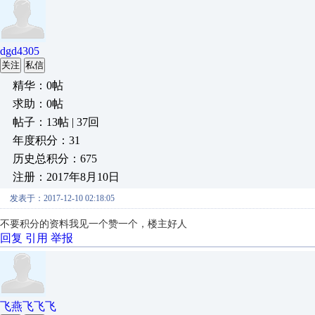
dgd4305
关注
私信
精华：0帖
求助：0帖
帖子：13帖 | 37回
年度积分：31
历史总积分：675
注册：2017年8月10日
发表于：2017-12-10 02:18:05
不要积分的资料我见一个赞一个，楼主好人
回复
引用
举报
飞燕飞飞飞