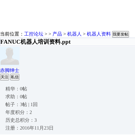
当前位置：
工控论坛
> >
产品
>
机器人
>
机器人资料
我要发帖
FANUC机器人培训资料.ppt
赤脚绅士
关注
私信
精华：0帖
求助：0帖
帖子：3帖 | 1回
年度积分：2
历史总积分：3
注册：2016年11月23日