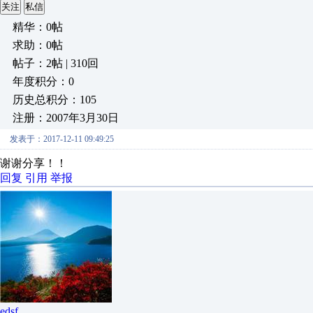
关注
私信
精华：0帖
求助：0帖
帖子：2帖 | 310回
年度积分：0
历史总积分：105
注册：2007年3月30日
发表于：2017-12-11 09:49:25
谢谢分享！！
回复
引用
举报
edsf