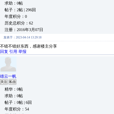
求助：0帖
帖子：2帖 | 296回
年度积分：0
历史总积分：62
注册：2016年3月07日
发表于：2023-04-14 13:29:18
不错不错好东西，感谢楼主分享
回复
引用
举报
雄云一帆
关注
私信
精华：0帖
求助：0帖
帖子：0帖 | 6回
年度积分：54