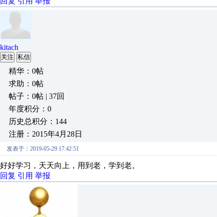
回复
引用
举报
kitach
关注
私信
精华：0帖
求助：0帖
帖子：0帖 | 37回
年度积分：0
历史总积分：144
注册：2015年4月28日
发表于：2019-05-29 17:42:51
好好学习，天天向上，用到老，学到老。
回复
引用
举报