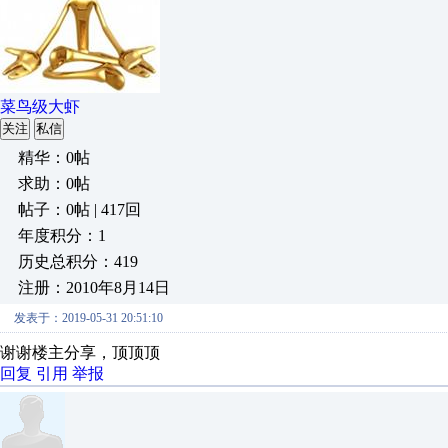
菜鸟级大虾
关注
私信
精华：0帖
求助：0帖
帖子：0帖 | 417回
年度积分：1
历史总积分：419
注册：2010年8月14日
发表于：2019-05-31 20:51:10
谢谢楼主分享，顶顶顶
回复
引用
举报