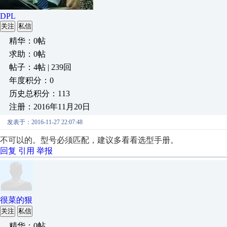
DPL
关注
私信
精华：0帖
求助：0帖
帖子：4帖 | 239回
年度积分：0
历史总积分：113
注册：2016年11月20日
发表于：2016-11-27 22:07:48
不可以的。型号必须匹配，建议多看看选型手册。
回复
引用
举报
很菜的狠
关注
私信
精华：0帖