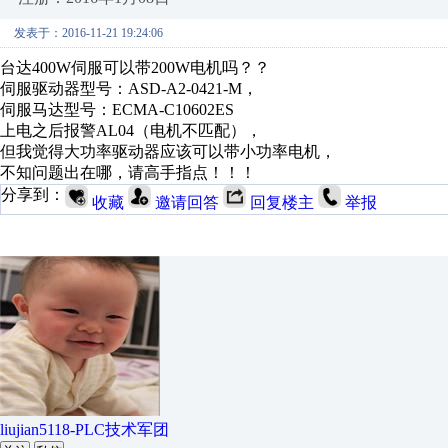
发表于：2016-11-21 19:24:06
台达400W伺服可以带200W电机吗？？
伺服驱动器型号：ASD-A2-0421-M，
伺服马达型号：ECMA-C10602ES
上电之后报警AL04（电机不匹配），
但我觉得大功率驱动器应该可以带小功率电机，
不知问题出在哪，请高手指点！！！
分享到：
收藏
邀请回答
回复楼主
举报
liujian5118-PLC技术军团