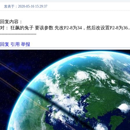
发表于：2020-05-16 15:29:37
回复内容：
对： 狂飙的兔子
要该参数 先改P2-8为34，然后改设置P2-8为36..
-------------------------
回复
引用
举报