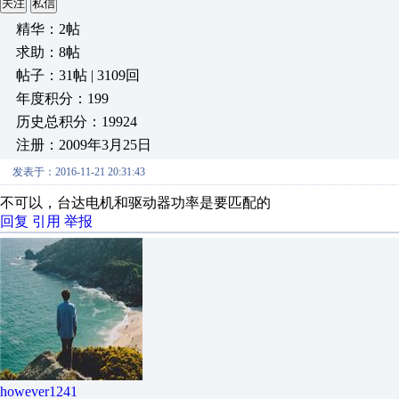
关注
私信
精华：2帖
求助：8帖
帖子：31帖 | 3109回
年度积分：199
历史总积分：19924
注册：2009年3月25日
发表于：2016-11-21 20:31:43
不可以，台达电机和驱动器功率是要匹配的
回复
引用
举报
however1241