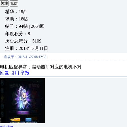
关注
私信
精华：1帖
求助：18帖
帖子：94帖 | 2664回
年度积分：8
历史总积分：5109
注册：2013年3月11日
发表于：2016-11-22 08:12:32
电机匹配异常，驱动器所对应的电机不对
回复
引用
举报
xeiqian