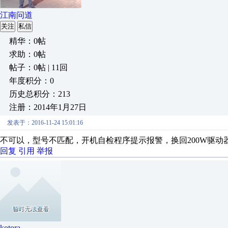
江南问道
关注
私信
精华：0帖
求助：0帖
帖子：0帖 | 11回
年度积分：0
历史总积分：213
注册：2014年1月27日
发表于：2016-11-24 15:01:16
不可以，型号不匹配，开机自检程序提示报警，换回200W驱动
回复
引用
举报
kotora