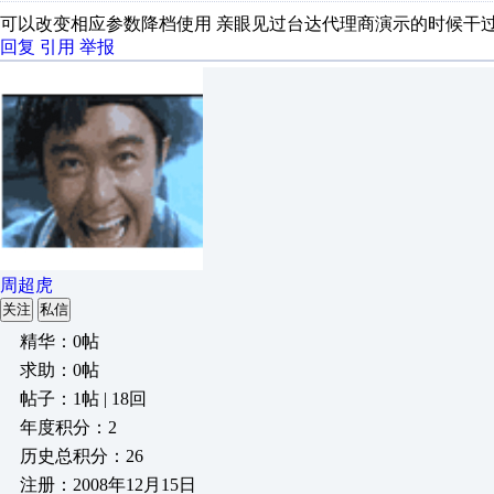
可以改变相应参数降档使用 亲眼见过台达代理商演示的时候干过
回复
引用
举报
周超虎
关注
私信
精华：0帖
求助：0帖
帖子：1帖 | 18回
年度积分：2
历史总积分：26
注册：2008年12月15日