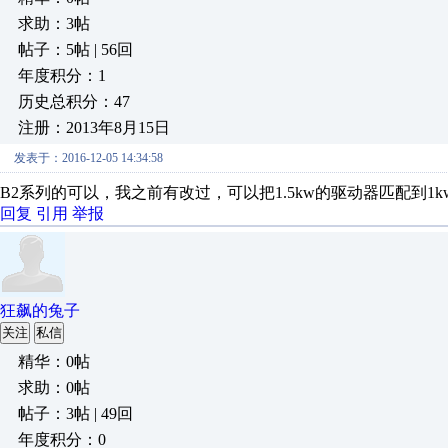
求助：3帖
帖子：5帖 | 56回
年度积分：1
历史总积分：47
注册：2013年8月15日
发表于：2016-12-05 14:34:58
B2系列的可以，我之前有改过，可以把1.5kw的驱动器匹配到1
回复
引用
举报
狂飙的兔子
关注
私信
精华：0帖
求助：0帖
帖子：3帖 | 49回
年度积分：0