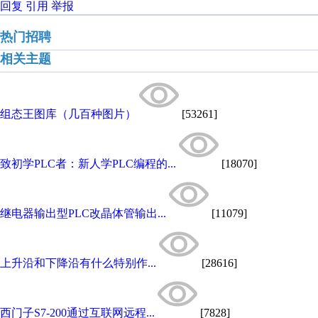
回复
引用
举报
热门招聘
相关主题
组态王图库（几百种图片）
[53261]
致初学PLC者：新人学PLC编程的...
[18070]
继电器输出型PLC改晶体管输出...
[11079]
上升沿和下降沿有什么特别作...
[28616]
西门子S7-200通过互联网远程...
[7828]