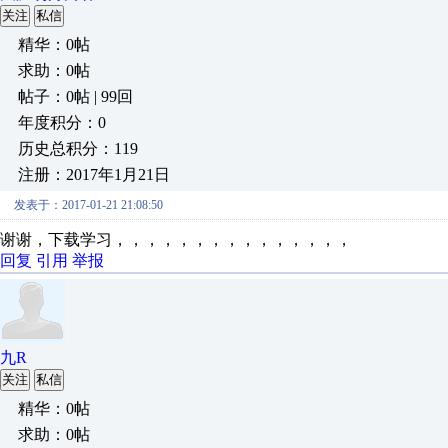
关注
私信
精华：0帖
求助：0帖
帖子：0帖 | 99回
年度积分：0
历史总积分：119
注册：2017年1月21日
发表于：2017-01-21 21:08:50
谢谢，下载学习，，，，，，，，，，，，，，，
回复
引用
举报
九R
关注
私信
精华：0帖
求助：0帖