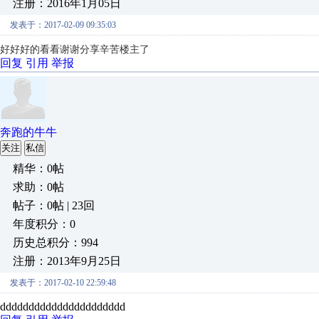
注册：2016年1月05日
发表于：2017-02-09 09:35:03
好好好的看看谢谢分享辛苦楼主了
回复
引用
举报
奔跑的牛牛
关注
私信
精华：0帖
求助：0帖
帖子：0帖 | 23回
年度积分：0
历史总积分：994
注册：2013年9月25日
发表于：2017-02-10 22:59:48
dddddddddddddddddddddd