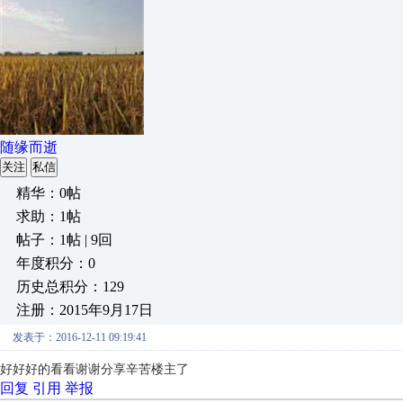
随缘而逝
关注
私信
精华：0帖
求助：1帖
帖子：1帖 | 9回
年度积分：0
历史总积分：129
注册：2015年9月17日
发表于：2016-12-11 09:19:41
好好好的看看谢谢分享辛苦楼主了
回复
引用
举报