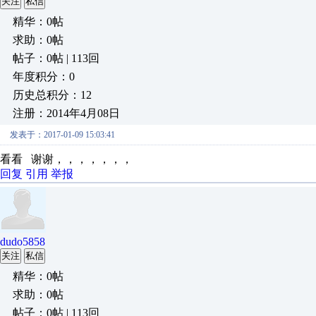
关注
私信
精华：0帖
求助：0帖
帖子：0帖 | 113回
年度积分：0
历史总积分：12
注册：2014年4月08日
发表于：2017-01-09 15:03:41
看看 谢谢，，，，，，，
回复
引用
举报
dudo5858
关注
私信
精华：0帖
求助：0帖
帖子：0帖 | 113回