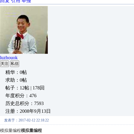
回复
引用
举报
luzhouok
关注
私信
精华：0帖
求助：0帖
帖子：12帖 | 178回
年度积分：476
历史总积分：7593
注册：2008年9月13日
发表于：2017-02-12 22:18:22
模拟量编程
模拟量编程