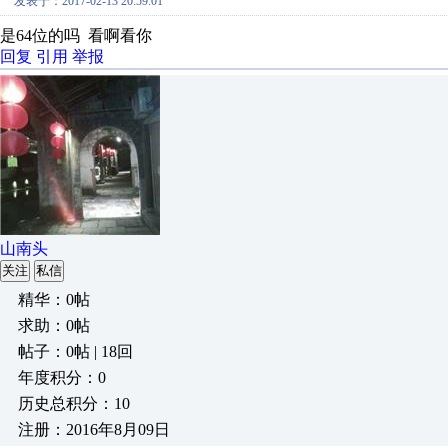
发表于：2017-02-13 20:59:01
是64位的吗 看啊看你
回复
引用
举报
山南头
关注
私信
精华：0帖
求助：0帖
帖子：0帖 | 18回
年度积分：0
历史总积分：10
注册：2016年8月09日