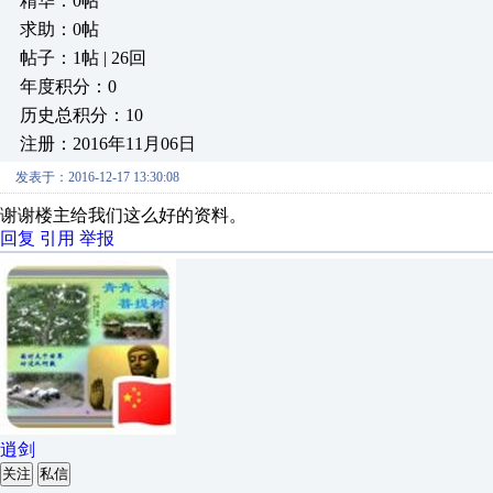
精华：0帖
求助：0帖
帖子：1帖 | 26回
年度积分：0
历史总积分：10
注册：2016年11月06日
发表于：2016-12-17 13:30:08
谢谢楼主给我们这么好的资料。
回复
引用
举报
逍剑
关注
私信