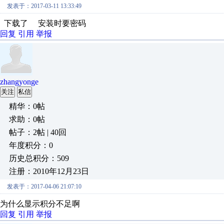
发表于：2017-03-11 13:33:49
下载了 安装时要密码
回复
引用
举报
zhangyonge
关注
私信
精华：0帖
求助：0帖
帖子：2帖 | 40回
年度积分：0
历史总积分：509
注册：2010年12月23日
发表于：2017-04-06 21:07:10
为什么显示积分不足啊
回复
引用
举报