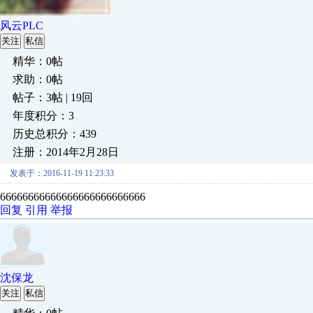
风云PLC
关注
私信
精华：0帖
求助：0帖
帖子：3帖 | 19回
年度积分：3
历史总积分：439
注册：2014年2月28日
发表于：2016-11-19 11:23:33
66666666666666666666666666
回复
引用
举报
沈保龙
关注
私信