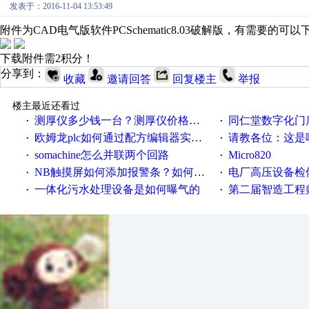
发表于：2016-11-04 13:53:49
附件为CAD电气版软件PCSchematic8.03破解版，有需要的可
下载附件需2积分！
分享到：
收藏
邀请回答
回复楼主
举报
楼主最近还看过
测厚仪多少钱一台？测厚仪价格多少？
同仁堂数字化门店
·
·
欧姆龙plc如何通过配方编辑器实现NB配方功能？
请教各位：这是哪
·
·
somachine怎么并联两个回路
Micro820
·
·
NB触摸屏如何添加报警条？如何登陆报警信息？
电厂高压设备检
·
·
一体化污水处理设备是如何曝气的
第二届智造工程师节投
·
·