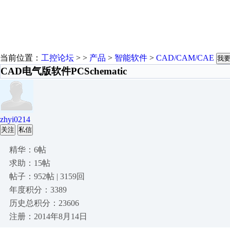
当前位置：
工控论坛
> >
产品
>
智能软件
>
CAD/CAM/CAE
我
CAD电气版软件PCSchematic
zhyi0214
关注
私信
精华：6帖
求助：15帖
帖子：952帖 | 3159回
年度积分：3389
历史总积分：23606
注册：2014年8月14日