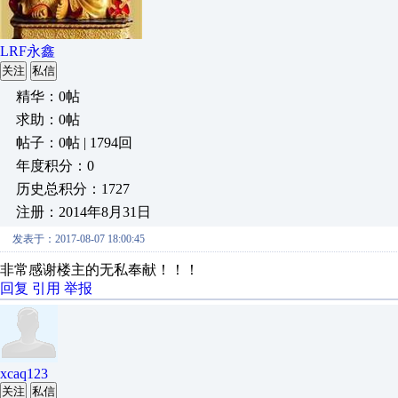
LRF永鑫
关注
私信
精华：0帖
求助：0帖
帖子：0帖 | 1794回
年度积分：0
历史总积分：1727
注册：2014年8月31日
发表于：2017-08-07 18:00:45
非常感谢楼主的无私奉献！！！
回复
引用
举报
xcaq123
关注
私信