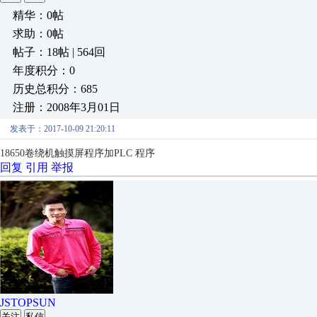
精华：0帖
求助：0帖
帖子：18帖 | 564回
年度积分：0
历史总积分：685
注册：2008年3月01日
发表于：2017-10-09 21:20:11
18650卷绕机触摸屏程序加PLC 程序
回复
引用
举报
JSTOPSUN
关注
私信