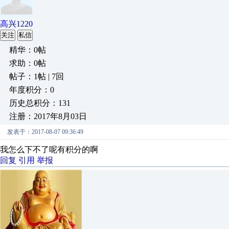
高兴1220
关注
私信
精华：0帖
求助：0帖
帖子：1帖 | 7回
年度积分：0
历史总积分：131
注册：2017年8月03日
发表于：2017-08-07 09:36:49
我怎么下不了呢有积分的啊
回复
引用
举报