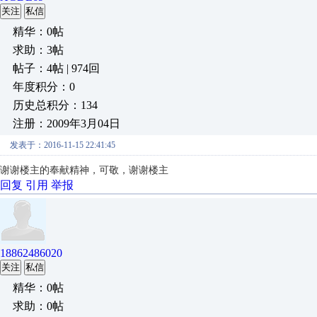
关注
私信
精华：0帖
求助：3帖
帖子：4帖 | 974回
年度积分：0
历史总积分：134
注册：2009年3月04日
发表于：2016-11-15 22:41:45
谢谢楼主的奉献精神，可敬，谢谢楼主
回复
引用
举报
18862486020
关注
私信
精华：0帖
求助：0帖