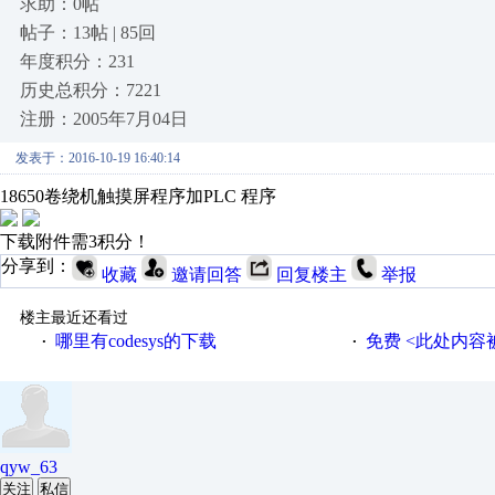
求助：0帖
帖子：13帖 | 85回
年度积分：231
历史总积分：7221
注册：2005年7月04日
发表于：2016-10-19 16:40:14
18650卷绕机触摸屏程序加PLC 程序
下载附件需3积分！
分享到：
收藏
邀请回答
回复楼主
举报
楼主最近还看过
哪里有codesys的下载
免费 <此处内容被屏蔽 >code
·
·
qyw_63
关注
私信