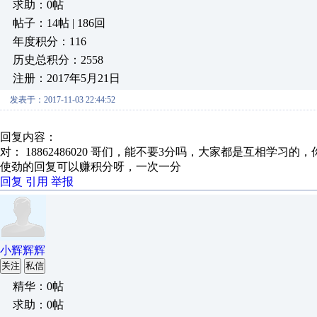
求助：0帖
帖子：14帖 | 186回
年度积分：116
历史总积分：2558
注册：2017年5月21日
发表于：2017-11-03 22:44:52
回复内容：
对： 18862486020
哥们，能不要3分吗，大家都是互相学习的，你
使劲的回复可以赚积分呀，一次一分
回复
引用
举报
小辉辉辉
关注
私信
精华：0帖
求助：0帖