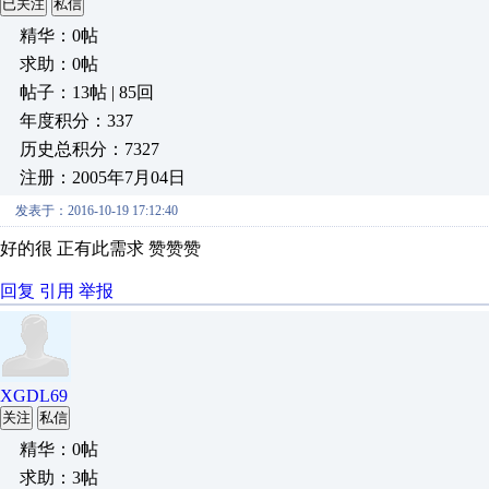
已关注
私信
精华：0帖
求助：0帖
帖子：13帖 | 85回
年度积分：337
历史总积分：7327
注册：2005年7月04日
发表于：2016-10-19 17:12:40
好的很 正有此需求 赞赞赞
回复
引用
举报
XGDL69
关注
私信
精华：0帖
求助：3帖