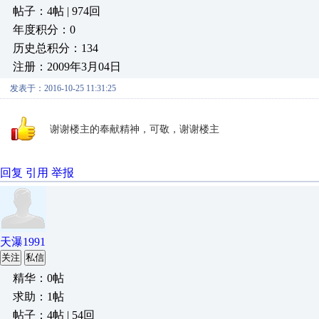
帖子：4帖 | 974回
年度积分：0
历史总积分：134
注册：2009年3月04日
发表于：2016-10-25 11:31:25
谢谢楼主的奉献精神，可敬，谢谢楼主
回复
引用
举报
天瀑1991
关注
私信
精华：0帖
求助：1帖
帖子：4帖 | 54回