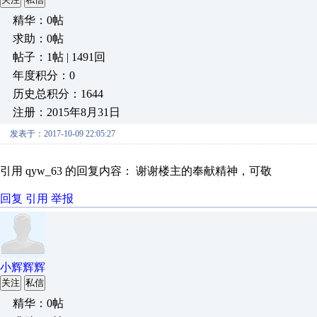
精华：0帖
求助：0帖
帖子：1帖 | 1491回
年度积分：0
历史总积分：1644
注册：2015年8月31日
发表于：2017-10-09 22:05:27
引用 qyw_63 的回复内容： 谢谢楼主的奉献精神，可敬
回复
引用
举报
小辉辉辉
关注
私信
精华：0帖