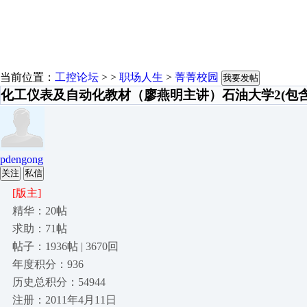
当前位置：
工控论坛
> >
职场人生
>
菁菁校园
我要发帖
化工仪表及自动化教材（廖燕明主讲）石油大学2(包含
pdengong
关注
私信
[版主]
精华：20帖
求助：71帖
帖子：1936帖 | 3670回
年度积分：936
历史总积分：54944
注册：2011年4月11日