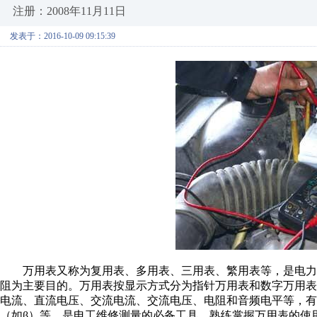
注册：2008年11月11日
发表于：2016-10-09 09:15:39
万用表又称为复用表、多用表、三用表、繁用表等，是电力
阻为主要目的。万用表按显示方式分为指针万用表和数字万用
电流、直流电压、交流电流、交流电压、电阻和音频电平等，有
（如β）等。是电工维修测量的必备工具，熟练掌握万用表的使