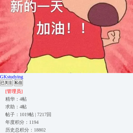
GKstudying
已关注
私信
[管理员]
精华：4帖
求助：4帖
帖子：1019帖 | 7217回
年度积分：1194
历史总积分：18802