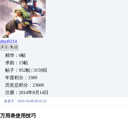
zhyi0214
关注
私信
精华：6帖
求助：15帖
帖子：952帖 | 3159回
年度积分：3389
历史总积分：23606
注册：2014年8月14日
发表于：2016-10-09 09:43:25
万用表使用技巧