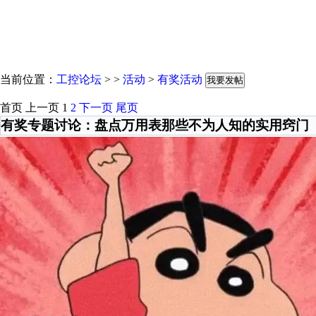
当前位置：
工控论坛
> >
活动
>
有奖活动
我要发帖
首页
上一页
1
2
下一页
尾页
有奖专题讨论：盘点万用表那些不为人知的实用窍门