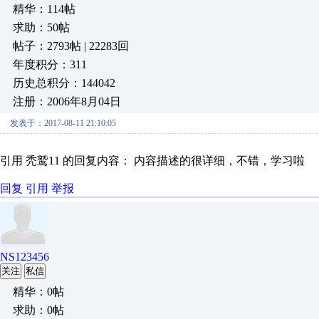
精华：114帖
求助：50帖
帖子：2793帖 | 22283回
年度积分：311
历史总积分：144042
注册：2006年8月04日
发表于：2017-08-11 21:10:05
引用 秃鹫11 的回复内容： 内容描述的很详细，不错，学习啦
回复
引用
举报
NS123456
关注
私信
精华：0帖
求助：0帖