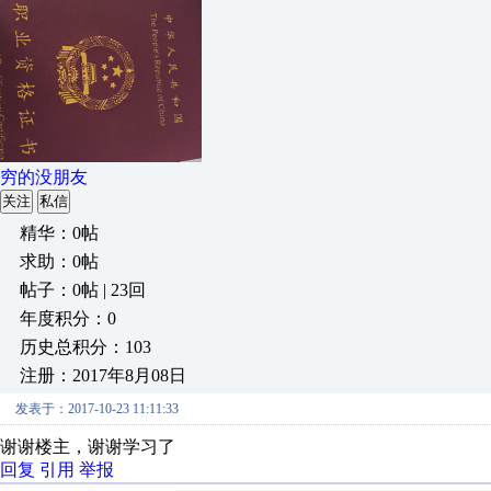
穷的没朋友
关注
私信
精华：0帖
求助：0帖
帖子：0帖 | 23回
年度积分：0
历史总积分：103
注册：2017年8月08日
发表于：2017-10-23 11:11:33
谢谢楼主，谢谢学习了
回复
引用
举报