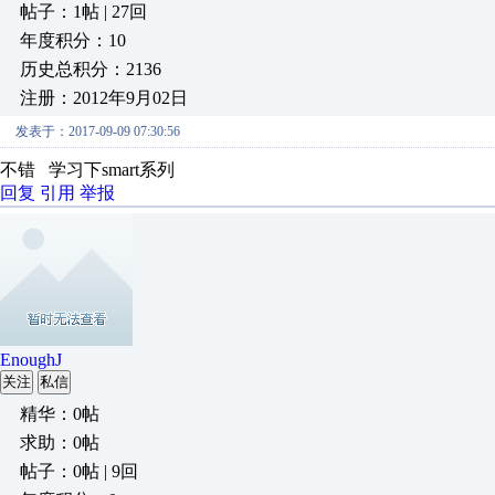
帖子：1帖 | 27回
年度积分：10
历史总积分：2136
注册：2012年9月02日
发表于：2017-09-09 07:30:56
不错 学习下smart系列
回复
引用
举报
EnoughJ
关注
私信
精华：0帖
求助：0帖
帖子：0帖 | 9回