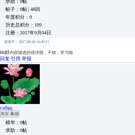
求助：0帖
帖子：0帖 | 48回
年度积分：0
历史总积分：109
注册：2017年9月04日
发表于：2017-09-04 16:49:15
hh好
内容描述的很详细，不错，学习啦
回复
引用
举报
csdlgq
关注
私信
精华：0帖
求助：0帖