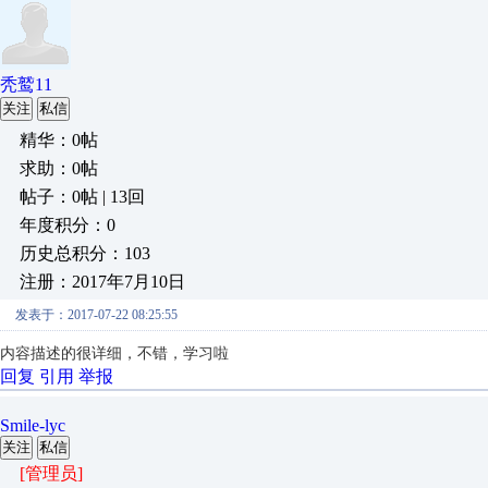
秃鹫11
关注
私信
精华：0帖
求助：0帖
帖子：0帖 | 13回
年度积分：0
历史总积分：103
注册：2017年7月10日
发表于：2017-07-22 08:25:55
内容描述的很详细，不错，学习啦
回复
引用
举报
Smile-lyc
关注
私信
[管理员]