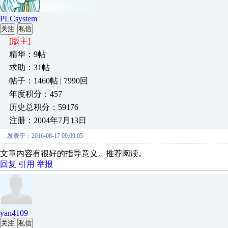
PLCsystem
关注
私信
[版主]
精华：9帖
求助：31帖
帖子：1460帖 | 7990回
年度积分：457
历史总积分：59176
注册：2004年7月13日
发表于：2016-08-17 09:09:05
文章内容有很好的指导意义。推荐阅读。
回复
引用
举报
yan4109
关注
私信