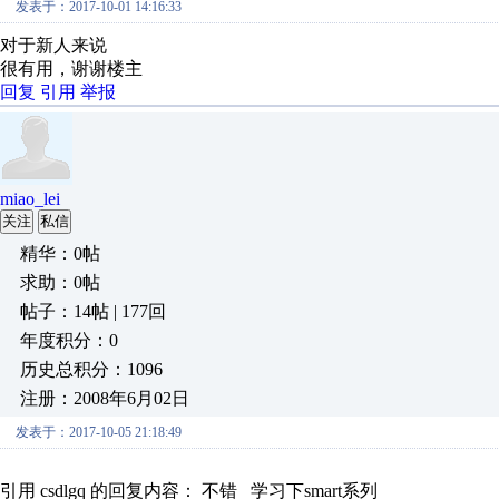
发表于：2017-10-01 14:16:33
对于新人来说
很有用，谢谢楼主
回复
引用
举报
miao_lei
关注
私信
精华：0帖
求助：0帖
帖子：14帖 | 177回
年度积分：0
历史总积分：1096
注册：2008年6月02日
发表于：2017-10-05 21:18:49
引用 csdlgq 的回复内容： 不错 学习下smart系列