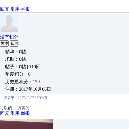
回复
引用
举报
没有积分
关注
私信
精华：0帖
求助：0帖
帖子：0帖 | 119回
年度积分：0
历史总积分：159
注册：2017年10月06日
发表于：2017-10-07 16:39:05
可以的 ，厉害的
回复
引用
举报