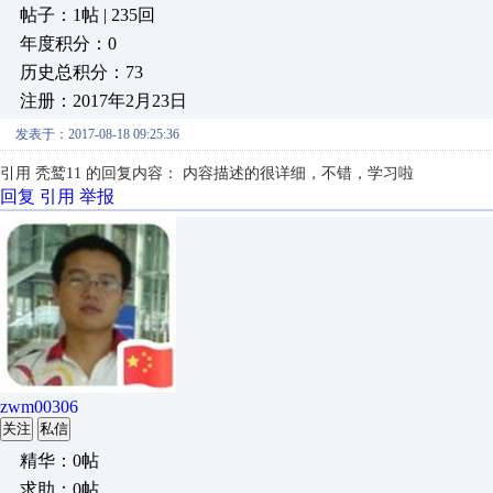
帖子：1帖 | 235回
年度积分：0
历史总积分：73
注册：2017年2月23日
发表于：2017-08-18 09:25:36
引用 秃鹫11 的回复内容： 内容描述的很详细，不错，学习啦
回复
引用
举报
zwm00306
关注
私信
精华：0帖
求助：0帖