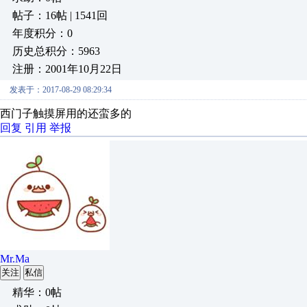
帖子：16帖 | 1541回
年度积分：0
历史总积分：5963
注册：2001年10月22日
发表于：2017-08-29 08:29:34
西门子触摸屏用的还蛮多的
回复
引用
举报
Mr.Ma
关注
私信
精华：0帖