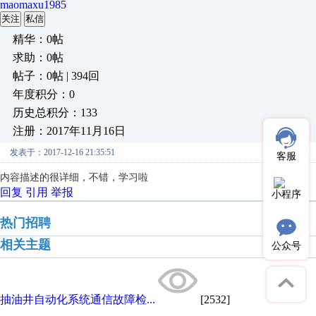
maomaxu1985
关注
私信
精华：0帖
求助：0帖
帖子：0帖 | 394回
年度积分：0
历史总积分：133
注册：2017年11月16日
发表于：2017-12-16 21:35:51
客服
内容描述的很详细，不错，学习啦
回复
引用
举报
小程序
热门招聘
相关主题
公众号
抽油井自动化系统通信故障检...
[2532]