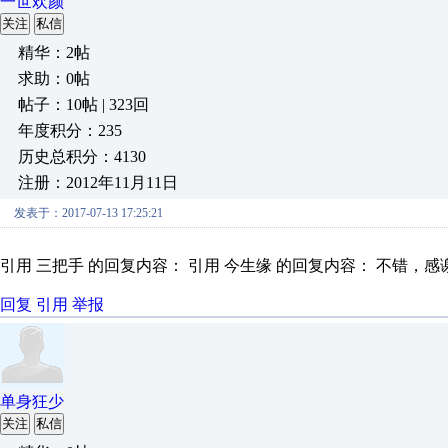
一世欢颜
关注
私信
精华：2帖
求助：0帖
帖子：10帖 | 323回
年度积分：235
历史总积分：4130
注册：2012年11月11日
发表于：2017-07-13 17:25:21
引用 三把手 的回复内容： 引用 今生缘 的回复内容： 不错
回复
引用
举报
单身狂少
关注
私信