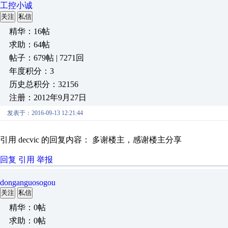
工控小诚
关注
私信
精华：16帖
求助：64帖
帖子：679帖 | 7271回
年度积分：3
历史总积分：32156
注册：2012年9月27日
发表于：2016-09-13 12:21:44
引用 decvic 的回复内容： 多谢楼主，感谢楼主分享
回复
引用
举报
donganguosogou
关注
私信
精华：0帖
求助：0帖