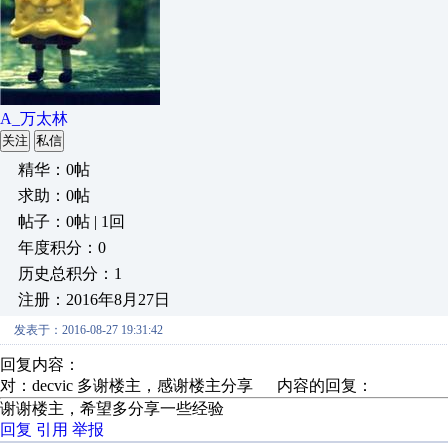
A_万太林
关注
私信
精华：0帖
求助：0帖
帖子：0帖 | 1回
年度积分：0
历史总积分：1
注册：2016年8月27日
发表于：2016-08-27 19:31:42
回复内容：
对：decvic 多谢楼主，感谢楼主分享 内容的回复：
谢谢楼主，希望多分享一些经验
回复
引用
举报