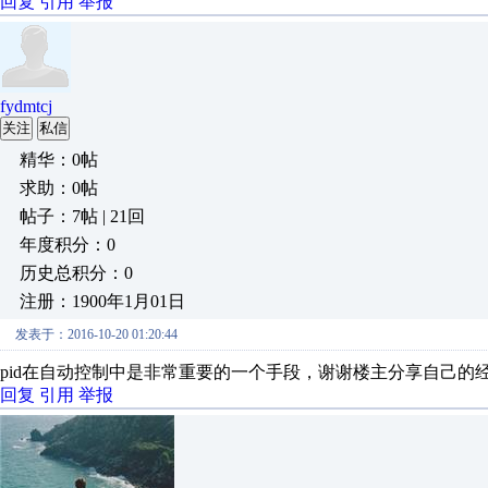
回复
引用
举报
fydmtcj
关注
私信
精华：0帖
求助：0帖
帖子：7帖 | 21回
年度积分：0
历史总积分：0
注册：1900年1月01日
发表于：2016-10-20 01:20:44
pid在自动控制中是非常重要的一个手段，谢谢楼主分享自己的
回复
引用
举报