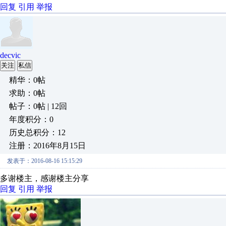
回复
引用
举报
decvic
关注
私信
精华：0帖
求助：0帖
帖子：0帖 | 12回
年度积分：0
历史总积分：12
注册：2016年8月15日
发表于：2016-08-16 15:15:29
多谢楼主，感谢楼主分享
回复
引用
举报