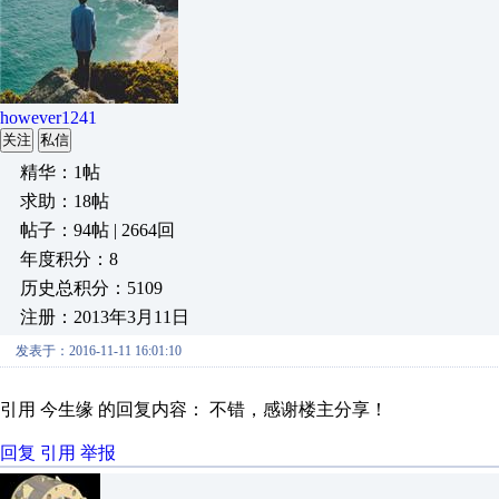
however1241
关注
私信
精华：1帖
求助：18帖
帖子：94帖 | 2664回
年度积分：8
历史总积分：5109
注册：2013年3月11日
发表于：2016-11-11 16:01:10
引用 今生缘 的回复内容： 不错，感谢楼主分享！
回复
引用
举报