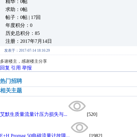
精华：0帖
求助：0帖
帖子：0帖 | 17回
年度积分：0
历史总积分：85
注册：2017年7月14日
发表于：2017-07-14 18:16:29
多谢楼主，感谢楼主分享
回复
引用
举报
热门招聘
相关主题
艾默生质量流量计压力损失与...
[520]
E+H Promag 50电磁流量计故障...
[1982]