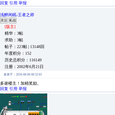
回复
引用
举报
浅醉闲眠-王者之师
关注
私信
[版主]
精华：3帖
求助：3帖
帖子：223帖 | 13148回
年度积分：152
历史总积分：116149
注册：2002年6月21日
发表于：2016-08-06 08:32:03
多谢楼主！加精奖励。
回复
引用
举报