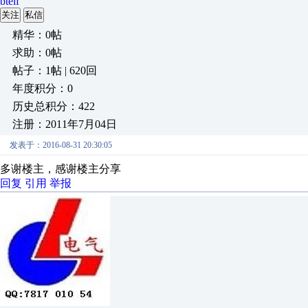
btelf
关注
私信
精华：0帖
求助：0帖
帖子：1帖 | 620回
年度积分：0
历史总积分：422
注册：2011年7月04日
发表于：2016-08-31 20:30:05
多谢楼主，感谢楼主分享
回复
引用
举报