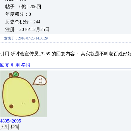
帖子：0帖 | 206回
年度积分：0
历史总积分：244
注册：2016年2月25日
发表于：2016-07-26 14:08:29
引用 研讨会宣传员_3259 的回复内容： 其实就是不叫老百姓好
回复
引用
举报
489542095
关注
私信