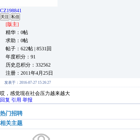
CZ198841
关注
私信
[版主]
精华：0帖
求助：0帖
帖子：622帖 | 8531回
年度积分：91
历史总积分：332562
注册：2011年4月25日
发表于：2016-07-27 15:26:27
哎，感觉现在社会压力越来越大
回复
引用
举报
热门招聘
相关主题