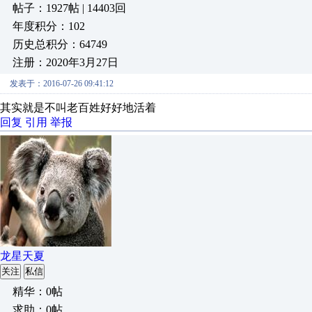
帖子：1927帖 | 14403回
年度积分：102
历史总积分：64749
注册：2020年3月27日
发表于：2016-07-26 09:41:12
其实就是不叫老百姓好好地活着
回复
引用
举报
龙星天夏
关注
私信
精华：0帖
求助：0帖