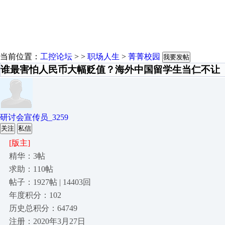
当前位置：
工控论坛
> >
职场人生
>
菁菁校园
我要发帖
谁最害怕人民币大幅贬值？海外中国留学生当仁不让
研讨会宣传员_3259
关注
私信
[版主]
精华：3帖
求助：110帖
帖子：1927帖 | 14403回
年度积分：102
历史总积分：64749
注册：2020年3月27日