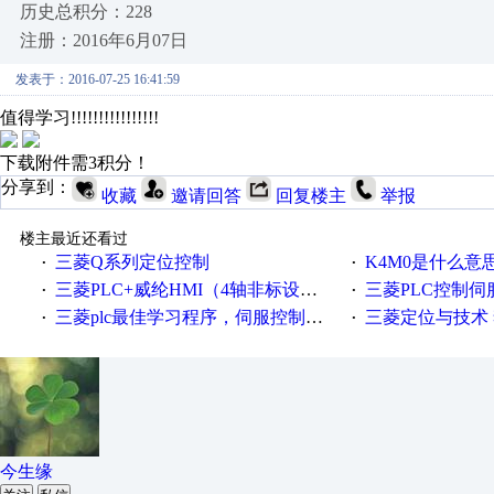
历史总积分：228
注册：2016年6月07日
发表于：2016-07-25 16:41:59
值得学习!!!!!!!!!!!!!!!!
下载附件需3积分！
分享到：
收藏
邀请回答
回复楼主
举报
楼主最近还看过
三菱Q系列定位控制
K4M0是什么意
·
·
三菱PLC+威纶HMI（4轴非标设备）（PLC程序、HMI画面、CAD电气原理图纸
三菱PLC控制
·
·
三菱plc最佳学习程序，伺服控制，各种报警，注释详细，看的懂，学得快！
三菱定位与技术 
·
·
今生缘