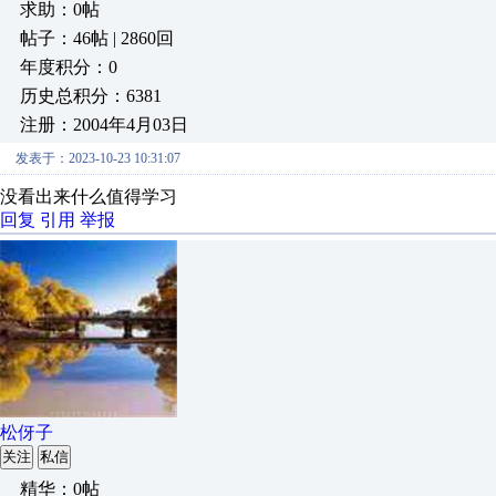
求助：0帖
帖子：46帖 | 2860回
年度积分：0
历史总积分：6381
注册：2004年4月03日
发表于：2023-10-23 10:31:07
没看出来什么值得学习
回复
引用
举报
松伢子
关注
私信
精华：0帖