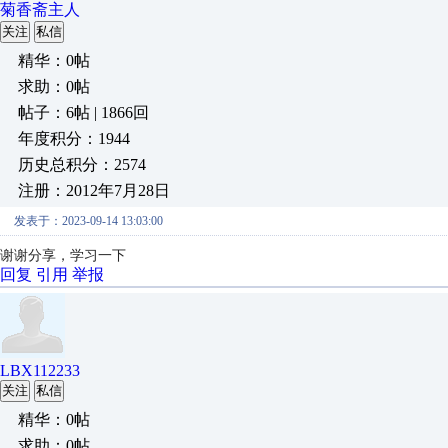
菊香斋主人
关注
私信
精华：0帖
求助：0帖
帖子：6帖 | 1866回
年度积分：1944
历史总积分：2574
注册：2012年7月28日
发表于：2023-09-14 13:03:00
谢谢分享，学习一下
回复
引用
举报
LBX112233
关注
私信
精华：0帖
求助：0帖