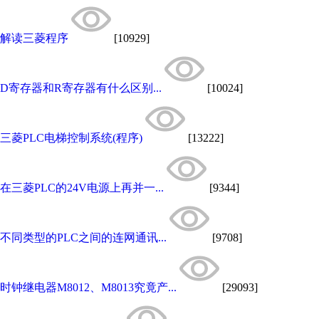
解读三菱程序
[10929]
D寄存器和R寄存器有什么区别...
[10024]
三菱PLC电梯控制系统(程序)
[13222]
在三菱PLC的24V电源上再并一...
[9344]
不同类型的PLC之间的连网通讯...
[9708]
时钟继电器M8012、M8013究竟产...
[29093]