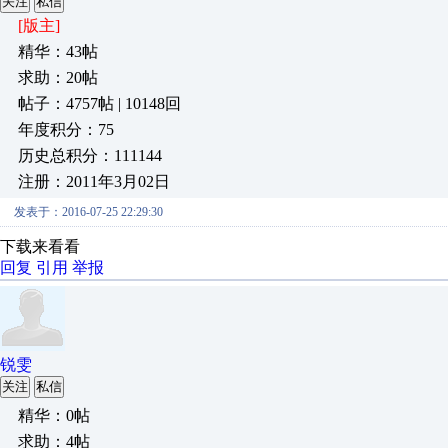
关注
私信
[版主]
精华：43帖
求助：20帖
帖子：4757帖 | 10148回
年度积分：75
历史总积分：111144
注册：2011年3月02日
发表于：2016-07-25 22:29:30
下载来看看
回复
引用
举报
锐雯
关注
私信
精华：0帖
求助：4帖