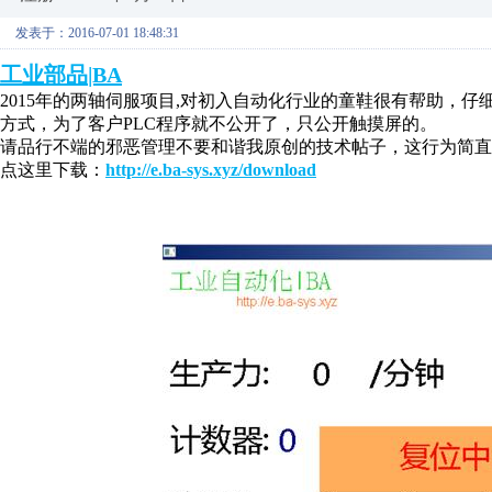
发表于：2016-07-01 18:48:31
工业部品|BA
2015年的两轴伺服项目,对初入自动化行业的童鞋很有帮助，仔细研究
方式，为了客户PLC程序就不公开了，只公开触摸屏的。
请品行不端的邪恶管理不要和谐我原创的技术帖子，这行为简直
点这里下载：
http://e.ba-sys.xyz/download