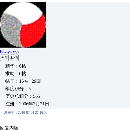
ba-sys.xyz
关注
私信
精华：0帖
求助：0帖
帖子：16帖 | 29回
年度积分：5
历史总积分：565
注册：2006年7月21日
发表于：2016-07-01 21:16:56
回复内容：