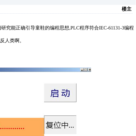
楼主
能正确引导童鞋的编程思想,PLC程序符合IEC-61131-3编程
反人类啊。