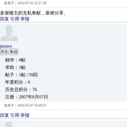
发表于：2016-07-01 22:17:30
多谢楼主的无私奉献，谢谢分享。
回复
引用
举报
junney
关注
私信
精华：0帖
求助：1帖
帖子：1帖 | 59回
年度积分：0
历史总积分：76
注册：2007年8月07日
发表于：2016-07-07 16:49:23
回复
引用
举报