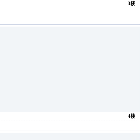
3楼
4楼