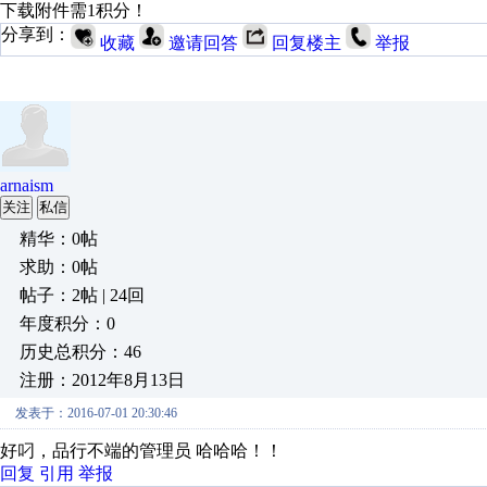
下载附件需1积分！
分享到：
收藏
邀请回答
回复楼主
举报
arnaism
关注
私信
精华：0帖
求助：0帖
帖子：2帖 | 24回
年度积分：0
历史总积分：46
注册：2012年8月13日
发表于：2016-07-01 20:30:46
好叼，品行不端的管理员 哈哈哈！！
回复
引用
举报