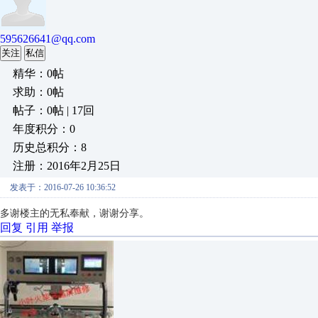
595626641@qq.com
关注
私信
精华：0帖
求助：0帖
帖子：0帖 | 17回
年度积分：0
历史总积分：8
注册：2016年2月25日
发表于：2016-07-26 10:36:52
多谢楼主的无私奉献，谢谢分享。
回复
引用
举报