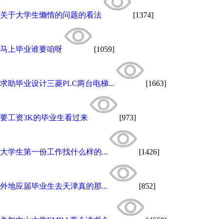
关于大学生懒惰的问题的看法
[1374]
马上毕业谁要咱呀
[1059]
求助毕业设计三菱PLC两台电梯...
[1663]
要工资3K的毕业生看过来
[973]
大学生第一份工作找什么样的...
[1426]
外地应届毕业生去天津真的那...
[852]