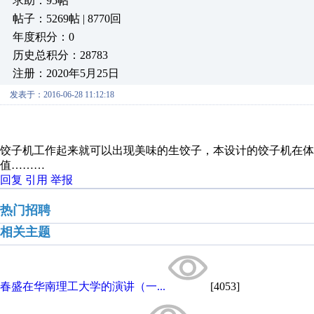
求助：95帖
帖子：5269帖 | 8770回
年度积分：0
历史总积分：28783
注册：2020年5月25日
发表于：2016-06-28 11:12:18
饺子机工作起来就可以出现美味的生饺子，本设计的饺子机在体
值………
回复
引用
举报
热门招聘
相关主题
春盛在华南理工大学的演讲（一...
[4053]