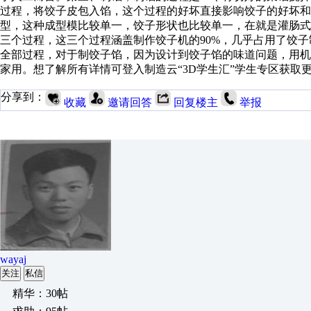
过程，将饺子皮包入馅，这个过程的好坏直接影响饺子的好坏
型，这种成型模比较单一，饺子形状也比较单一，在就是灌肠
三个过程，这三个过程涵盖制作饺子机的90%，几乎占用了饺
全部过程，对于制饺子馅，因为设计到饺子馅的味道问题，用
家用。想了解所有详情可登入制造云“3D学生汇”学生专区获取
分享到：
收藏
邀请回答
回复楼主
举报
wayaj
关注
私信
精华：30帖