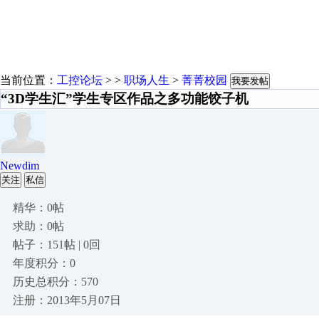
当前位置：
工控论坛
> >
职场人生
>
菁菁校园
我要发帖
“3D学生汇”学生专区作品之多功能饺子机
Newdim
关注
私信
精华：0帖
求助：0帖
帖子：151帖 | 0回
年度积分：0
历史总积分：570
注册：2013年5月07日