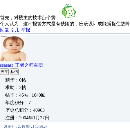
首先，对楼主的技术点个赞！
个人认为，这种报警方式是有缺陷的，应该设计成能捕捉住故障
回复
引用
举报
seaeast_王者之师军团
关注
私信
精华：0帖
求助：2帖
帖子：46帖 | 1640回
年度积分：7
历史总积分：40963
注册：2004年1月27日
发表于：2016-06-21 15:36:27