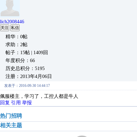
lich2008446
关注
私信
精华：0帖
求助：2帖
帖子：15帖 | 1409回
年度积分：66
历史总积分：5195
注册：2013年4月06日
发表于：2016-09-30 14:44:17
佩服楼主，学习了，工控人都是牛人
回复
引用
举报
热门招聘
相关主题