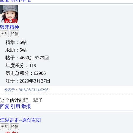
狼牙精神
关注
私信
精华：6帖
求助：5帖
帖子：468帖 | 5379回
年度积分：119
历史总积分：62906
注册：2020年3月27日
发表于：2016-05-23 14:02:05
这个估计能记一辈子
回复
引用
举报
江湖走走--原创军团
关注
私信