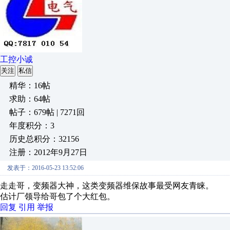
工控小诚
关注
私信
精华：16帖
求助：64帖
帖子：679帖 | 7271回
年度积分：3
历史总积分：32156
注册：2012年9月27日
发表于：2016-05-23 13:52:06
走走哥，变频器大神，这类变频器维保故事最受网友青睐。
估计厂领导给哥包了个大红包。
回复
引用
举报