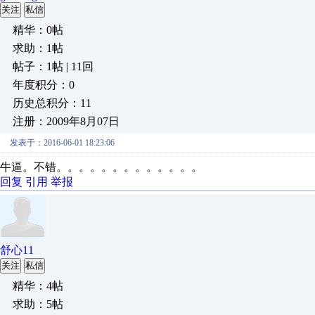
关注
私信
精华：0帖
求助：1帖
帖子：1帖 | 11回
年度积分：0
历史总积分：11
注册：2009年8月07日
发表于：2016-06-01 18:23:06
牛逼。不错。。。。。。。。。。。。。
回复
引用
举报
舒心11
关注
私信
精华：4帖
求助：5帖