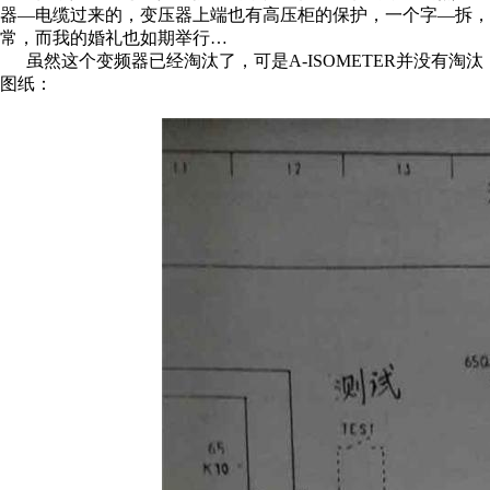
器—电缆过来的，变压器上端也有高压柜的保护，一个字—拆，
常，而我的婚礼也如期举行…
虽然这个变频器已经淘汰了，可是A-ISOMETER并没有淘
图纸：