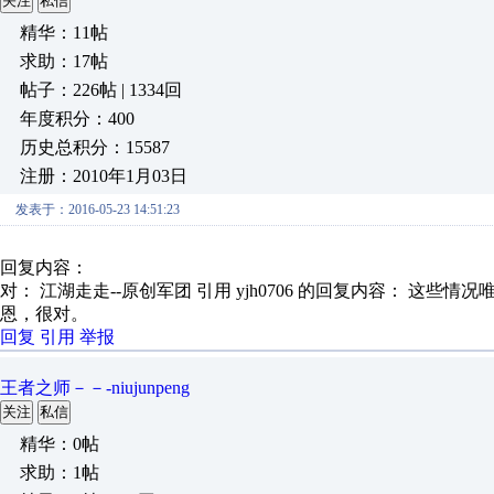
关注
私信
精华：11帖
求助：17帖
帖子：226帖 | 1334回
年度积分：400
历史总积分：15587
注册：2010年1月03日
发表于：2016-05-23 14:51:23
回复内容：
对： 江湖走走--原创军团
引用 yjh0706 的回复内容： 这些情况唯
恩，很对。
回复
引用
举报
王者之师－－-niujunpeng
关注
私信
精华：0帖
求助：1帖