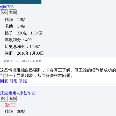
yjh0706
关注
私信
精华：11帖
求助：17帖
帖子：226帖 | 1334回
年度积分：400
历史总积分：15587
注册：2010年1月03日
发表于：2016-05-23 14:31:06
这些情况唯独自己碰到，才会真正了解。做工控的细节是成功
到那一个异常现象，从而解决根本问题。
回复
引用
举报
江湖走走--原创军团
关注
私信
[版主]
精华：30帖