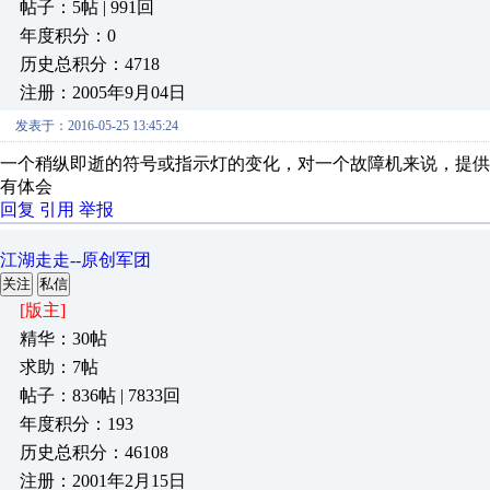
帖子：5帖 | 991回
年度积分：0
历史总积分：4718
注册：2005年9月04日
发表于：2016-05-25 13:45:24
一个稍纵即逝的符号或指示灯的变化，对一个故障机来说，提
有体会
回复
引用
举报
江湖走走--原创军团
关注
私信
[版主]
精华：30帖
求助：7帖
帖子：836帖 | 7833回
年度积分：193
历史总积分：46108
注册：2001年2月15日