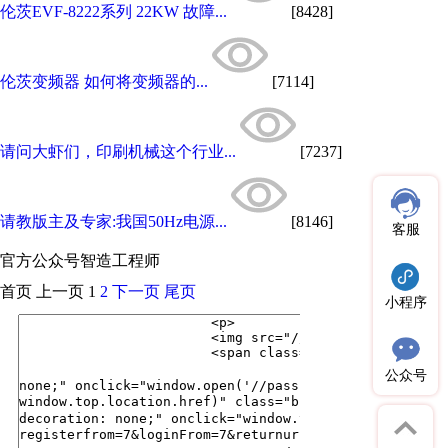
伦茨EVF-8222系列 22KW 故障...
[8428]
伦茨变频器 如何将变频器的...
[7114]
请问大虾们，印刷机械这个行业...
[7237]
请教版主及专家:我国50Hz电源...
[8146]
客服
官方公众号
智造工程师
首页
上一页
1
2
下一页
尾页
小程序
公众号