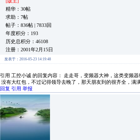
[版主]
精华：30帖
求助：7帖
帖子：836帖 | 7833回
年度积分：193
历史总积分：46108
注册：2001年2月15日
发表于：2016-05-23 14:19:48
引用 工控小诚 的回复内容： 走走哥，变频器大神，这类变频器维
没有大红包，不过记得领导去晚了，那天朋友到的很齐全，满满的
回复
引用
举报