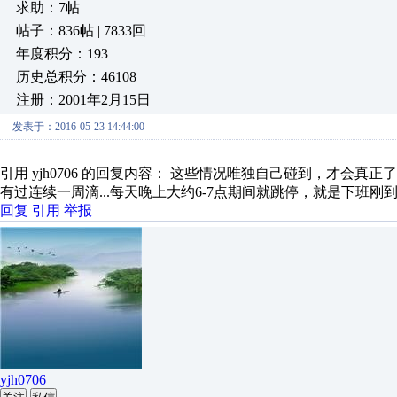
求助：7帖
帖子：836帖 | 7833回
年度积分：193
历史总积分：46108
注册：2001年2月15日
发表于：2016-05-23 14:44:00
引用 yjh0706 的回复内容： 这些情况唯独自己碰到，才会真正
有过连续一周滴...每天晚上大约6-7点期间就跳停，就是下班刚
回复
引用
举报
yjh0706