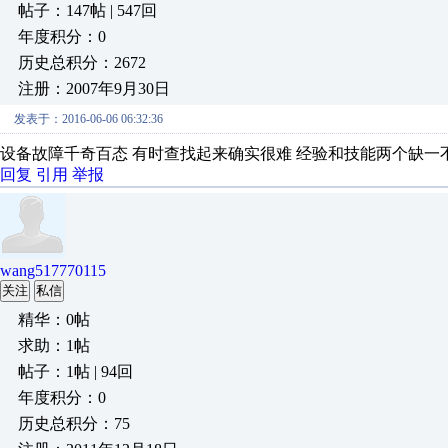
帖子：147帖 | 547回
年度积分：0
历史总积分：2672
注册：2007年9月30日
发表于：2016-06-06 06:32:36
设备故障千奇百态 有时查找起来确实很难 经验和技能两个缺一
回复
引用
举报
wang517770115
关注
私信
精华：0帖
求助：1帖
帖子：1帖 | 94回
年度积分：0
历史总积分：75