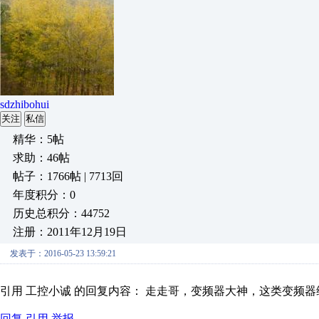
sdzhibohui
关注
私信
精华：5帖
求助：46帖
帖子：1766帖 | 7713回
年度积分：0
历史总积分：44752
注册：2011年12月19日
发表于：2016-05-23 13:59:21
引用 工控小诚 的回复内容： 走走哥，变频器大神，这类变频器维
回复
引用
举报