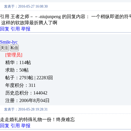
发表于：2016-05-27 16:08:30
引用 王者之师－－-niujunpeng 的回复内容： 一个稍纵即逝
这样的软故障最折腾人了啊
回复
引用
举报
Smile-lyc
关注
私信
[管理员]
精华：114帖
求助：50帖
帖子：2793帖 | 22283回
年度积分：311
历史总积分：144042
注册：2006年8月04日
发表于：2016-05-28 19:28:31
走走婚礼的特殊礼物一份！终身难忘
回复
引用
举报