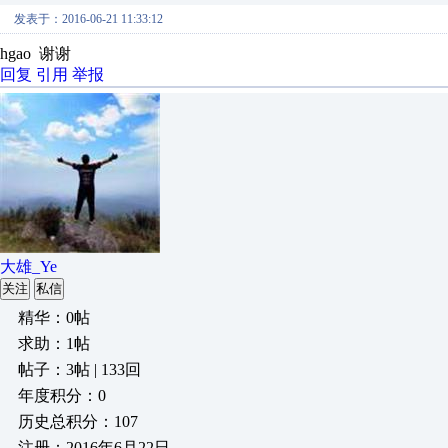
发表于：2016-06-21 11:33:12
hgao 谢谢
回复
引用
举报
大雄_Ye
关注
私信
精华：0帖
求助：1帖
帖子：3帖 | 133回
年度积分：0
历史总积分：107
注册：2016年6月22日