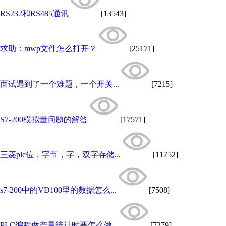
RS232和RS485通讯
[13543]
求助：mwp文件怎么打开？
[25171]
面试遇到了一个难题，一个开关...
[7215]
S7-200模拟量问题的解答
[17571]
三菱plc位，字节，字，双字存储...
[11752]
s7-200中的VD100里的数据怎么...
[7508]
PLC编程做产量统计时要怎么做...
[7279]