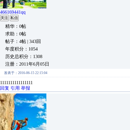
466169441qq
关注
私信
精华：0帖
求助：0帖
帖子：4帖 | 343回
年度积分：1054
历史总积分：1308
注册：2011年6月05日
发表于：2016-06-15 22:15:04
1111111111111111
回复
引用
举报