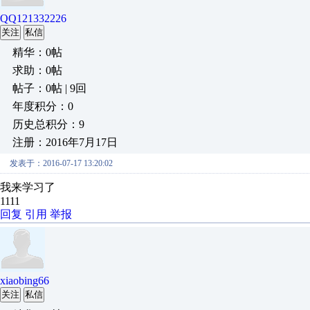
QQ121332226
关注
私信
精华：0帖
求助：0帖
帖子：0帖 | 9回
年度积分：0
历史总积分：9
注册：2016年7月17日
发表于：2016-07-17 13:20:02
我来学习了
1111
回复
引用
举报
xiaobing66
关注
私信