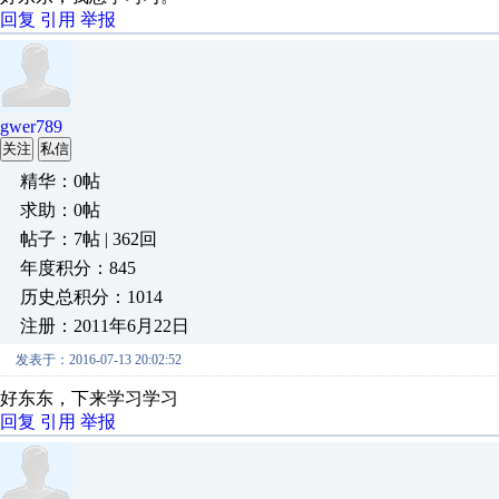
回复
引用
举报
gwer789
关注
私信
精华：0帖
求助：0帖
帖子：7帖 | 362回
年度积分：845
历史总积分：1014
注册：2011年6月22日
发表于：2016-07-13 20:02:52
好东东，下来学习学习
回复
引用
举报