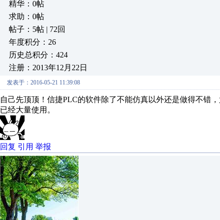
精华：0帖
求助：0帖
帖子：5帖 | 72回
年度积分：26
历史总积分：424
注册：2013年12月22日
发表于：2016-05-21 11:39:08
自己先顶顶！信捷PLC的软件除了不能仿真以外还是做得不错
已经大量使用。
回复
引用
举报