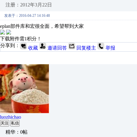
注册：2012年3月22日
发表于：2016-04-27 14:16:48
eplan部件库和宏很全面，希望帮到大家
下载附件需1积分！
分享到：
收藏
邀请回答
回复楼主
举报
luozhichao
关注
私信
精华：0帖