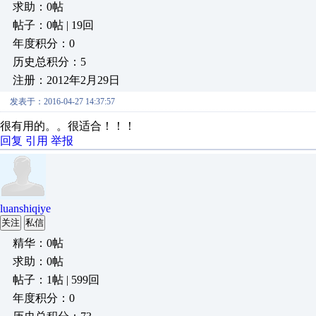
求助：0帖
帖子：0帖 | 19回
年度积分：0
历史总积分：5
注册：2012年2月29日
发表于：2016-04-27 14:37:57
很有用的。。很适合！！！
回复
引用
举报
luanshiqiye
关注
私信
精华：0帖
求助：0帖
帖子：1帖 | 599回
年度积分：0