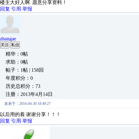
楼主大好人啊 愿意分享资料！
回复
引用
举报
zhangae
关注
私信
精华：0帖
求助：0帖
帖子：1帖 | 158回
年度积分：0
历史总积分：73
注册：2013年4月14日
发表于：2016-04-30 18:49:27
以后用的着 谢谢分享！！！
回复
引用
举报