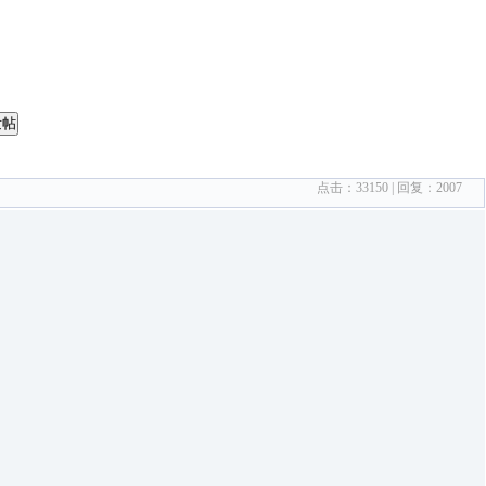
发帖
点击：
33150
| 回复：
2007