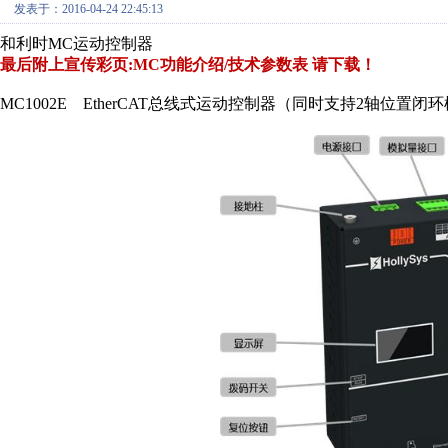
发表于：2016-04-24 22:45:13
和利时MC运动控制器
最后附上宣传彩页:MC功能介绍/技术参数表 请下载！
MC1002E EtherCAT总线式运动控制器（同时支持2轴位置