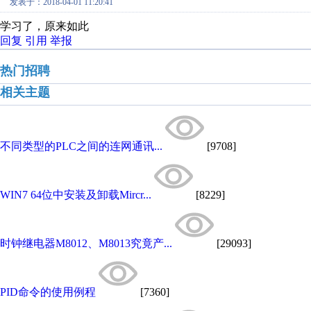
发表于：2018-04-01 11:20:41
学习了，原来如此
回复
引用
举报
热门招聘
相关主题
不同类型的PLC之间的连网通讯...
[9708]
WIN7 64位中安装及卸载Mircr...
[8229]
时钟继电器M8012、M8013究竟产...
[29093]
PID命令的使用例程
[7360]