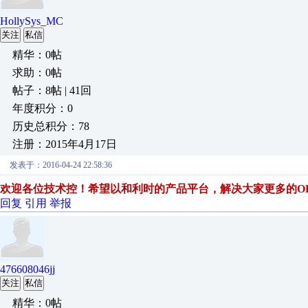
HollySys_MC
关注
私信
精华：0帖
求助：0帖
帖子：8帖 | 41回
年度积分：0
历史总积分：78
注册：2015年4月17日
发表于：2016-04-24 22:58:36
欢迎各位技术控！希望以和利时的产品平台，解决大家更多的O
回复
引用
举报
476608046jj
关注
私信
精华：0帖