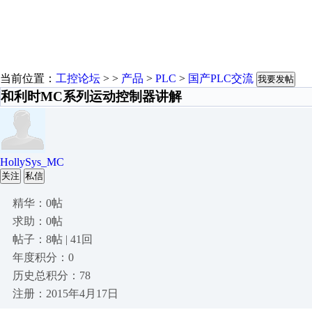
当前位置：
工控论坛
> >
产品
>
PLC
>
国产PLC交流
我要发帖
和利时MC系列运动控制器讲解
HollySys_MC
关注
私信
精华：0帖
求助：0帖
帖子：8帖 | 41回
年度积分：0
历史总积分：78
注册：2015年4月17日