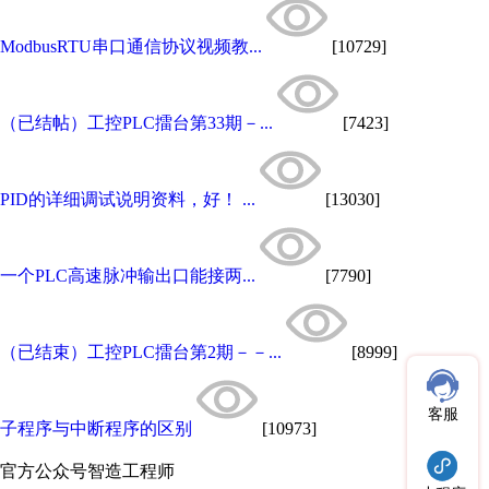
ModbusRTU串口通信协议视频教...
[10729]
（已结帖）工控PLC擂台第33期－...
[7423]
PID的详细调试说明资料，好！ ...
[13030]
一个PLC高速脉冲输出口能接两...
[7790]
（已结束）工控PLC擂台第2期－－...
[8999]
客服
子程序与中断程序的区别
[10973]
官方公众号
智造工程师