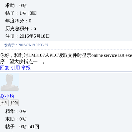
求助：0帖
帖子：1帖 | 3回
年度积分：0
历史总积分：6
注册：2016年5月18日
发表于：2016-05-19 07:33:35
你好，和利时LM3107从PLC读取文件时显示online service last
序，望大侠指点一二。
回复
引用
举报
赵小灼
关注
私信
精华：0帖
求助：0帖
帖子：0帖 | 41回