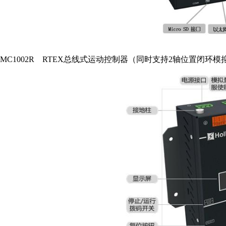
MC1002R RTEX总线式运动控制器（同时支持2轴位置闭环