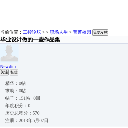
当前位置：
工控论坛
> >
职场人生
>
菁菁校园
我要发帖
毕业设计做的一些作品集
Newdim
关注
私信
精华：0帖
求助：0帖
帖子：151帖 | 0回
年度积分：0
历史总积分：570
注册：2013年5月07日