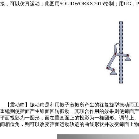
接，可以仿真运动；此图用SOLIDWORKS 2015绘制；用UG，Pr
【震动筛】振动筛是利用振子激振所产生的往复旋型振动而工
重锤则使筛面产生锥面回转振动，其联合作用的效果则使筛面
平面投影为一圆形，而在垂直面上的投影为一椭圆形。调节上
间相位角，则可以改变筛面运动轨迹的曲线形状并改变筛面上物