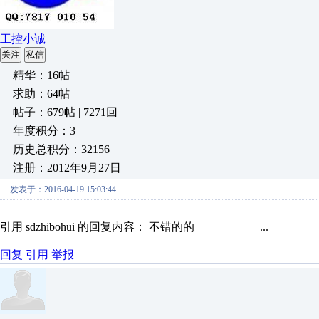
工控小诚
关注
私信
精华：16帖
求助：64帖
帖子：679帖 | 7271回
年度积分：3
历史总积分：32156
注册：2012年9月27日
发表于：2016-04-19 15:03:44
引用 sdzhibohui 的回复内容： 不错的的 ...
回复
引用
举报