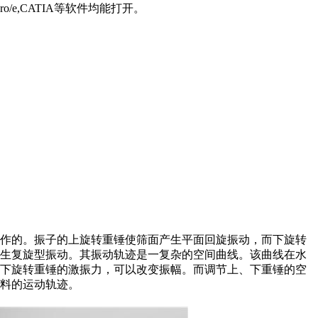
o/e,CATIA等软件均能打开。
作的。振子的上旋转重锤使筛面产生平面回旋振动，而下旋转
产生复旋型振动。其振动轨迹是一复杂的空间曲线。该曲线在水
、下旋转重锤的激振力，可以改变振幅。而调节上、下重锤的空
料的运动轨迹。