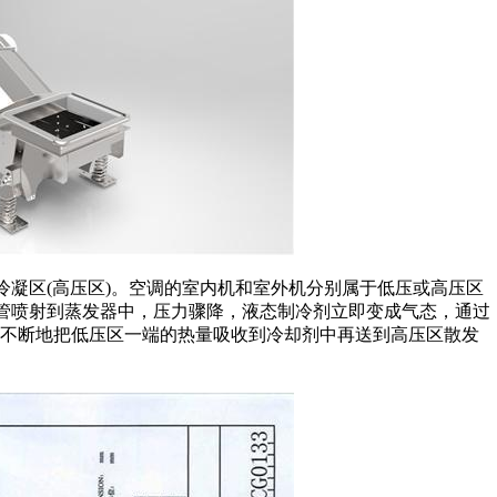
冷凝区(高压区)。空调的室内机和室外机分别属于低压或高压区
细管喷射到蒸发器中，压力骤降，液态制冷剂立即变成气态，通过
就不断地把低压区一端的热量吸收到冷却剂中再送到高压区散发