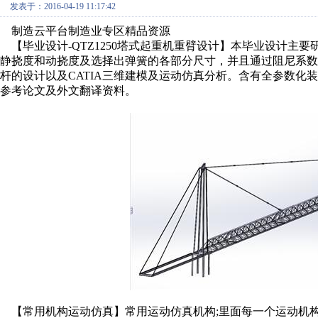
发表于：2016-04-19 11:17:42
制造云平台制造业专区精品资源
【毕业设计-QTZ1250塔式起重机重臂设计】本毕业设计主
静挠度和动挠度及选择出弹簧的各部分尺寸，并且通过阻尼系
杆的设计以及CATIA三维建模及运动仿真分析。含有全参数化
参考论文及外文翻译资料。
【常用机构运动仿真】常用运动仿真机构;里面每一个运动机