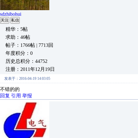
sdzhibohui
关注
私信
精华：5帖
求助：46帖
帖子：1766帖 | 7713回
年度积分：0
历史总积分：44752
注册：2011年12月19日
发表于：2016-04-19 14:03:05
不错的的
回复
引用
举报