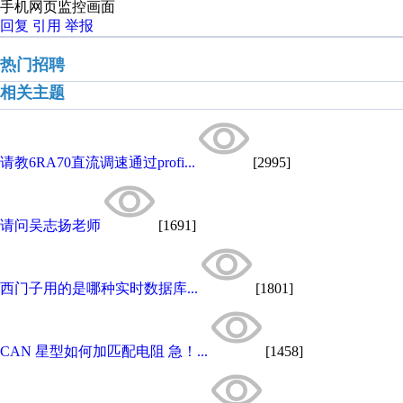
手机网页监控画面
回复
引用
举报
热门招聘
相关主题
请教6RA70直流调速通过profi...
[2995]
请问吴志扬老师
[1691]
西门子用的是哪种实时数据库...
[1801]
CAN 星型如何加匹配电阻 急！...
[1458]