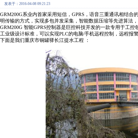
发表于：2016-04-08 09:21:23
GRM200G系业内首家采用短信，GPRS，语音三重通讯相结
明传输的方式，实现多包并发采集，智能数据压缩等先进算法，可
GRM200G 智能GPRS控制器是巨控科技开发的一款专用于工
工业级设计标准，可以实现PLC的电脑/手机远程控制，远程报
下面是我们重庆市铜罐驿长江提水工程 ：