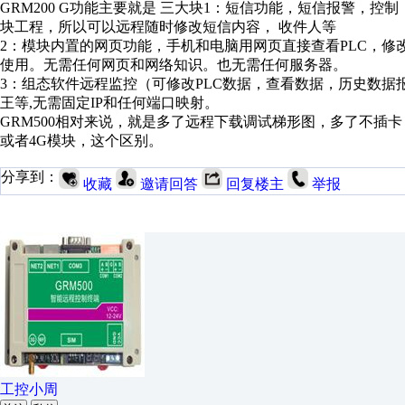
GRM200 G功能主要就是 三大块1：短信功能，短信报警，控
块工程，所以可以远程随时修改短信内容， 收件人等
2：模块内置的网页功能，手机和电脑用网页直接查看PLC，修
使用。无需任何网页和网络知识。也无需任何服务器。
3：组态软件远程监控（可修改PLC数据，查看数据，历史数据报
王等,无需固定IP和任何端口映射。
GRM500相对来说，就是多了远程下载调试梯形图，多了不插卡
或者4G模块，这个区别。
分享到：
收藏
邀请回答
回复楼主
举报
工控小周