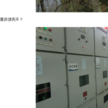
重庆漂亮不？