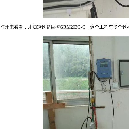
打开来看看，才知道这是巨控GRM203G-C，这个工程有多个这