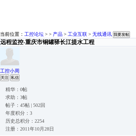
当前位置：
工控论坛
> >
产品
>
工业互联
>
无线通讯
我要发帖
远程监控-重庆市铜罐驿长江提水工程
工控小周
关注
私信
精华：0帖
求助：3帖
帖子：45帖 | 502回
年度积分：3
历史总积分：2254
注册：2011年10月28日