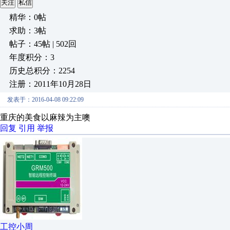
关注
私信
精华：0帖
求助：3帖
帖子：45帖 | 502回
年度积分：3
历史总积分：2254
注册：2011年10月28日
发表于：2016-04-08 09:22:09
重庆的美食以麻辣为主噢
回复
引用
举报
工控小周