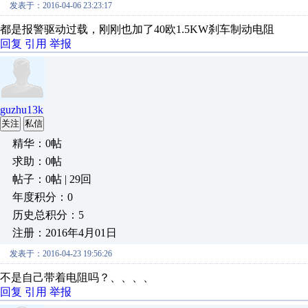
发表于：2016-04-06 23:23:17
都是报警驱动过载，刚刚也加了40欧1.5KW刹车制动电阻
回复
引用
举报
guzhu13k
关注
私信
精华：0帖
求助：0帖
帖子：0帖 | 29回
年度积分：0
历史总积分：5
注册：2016年4月01日
发表于：2016-04-23 19:56:26
不是自己带着电阻吗？、、、、
回复
引用
举报