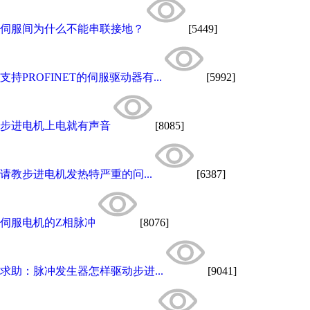
伺服间为什么不能串联接地？
[5449]
支持PROFINET的伺服驱动器有...
[5992]
步进电机上电就有声音
[8085]
请教步进电机发热特严重的问...
[6387]
伺服电机的Z相脉冲
[8076]
求助：脉冲发生器怎样驱动步进...
[9041]