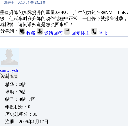
发表于：2016-04-06 23:21:04
垂直升降的实际提升的重量230KG，产生的力矩在88NM，1.5
够，但试车时在升降的动作过程中正常，一但停下就报警过载
就报警，请问谁知道是怎么回事呀？
分享到：
收藏
邀请回答
回复楼主
举报
sunwaysh
关注
私信
精华：0帖
求助：3帖
帖子：4帖 | 7回
年度积分：0
历史总积分：36
注册：2009年1月17日