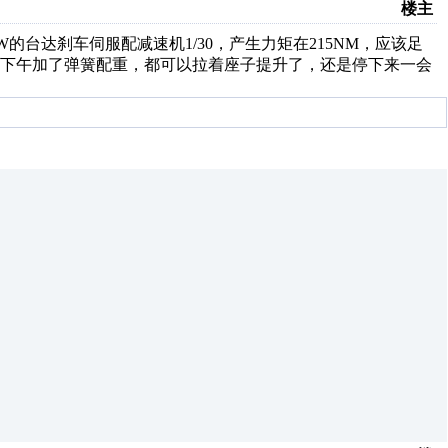
楼主
KW的台达刹车伺服配减速机1/30，产生力矩在215NM，应该足
，下午加了弹簧配重，都可以拉着座子提升了，还是停下来一会