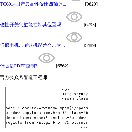
TC6014国产最高性价比四轴运...
[9829]
磁性开关气缸能控制其位置吗...
[6293]
伺服电机加减速机误差会加大...
[5489]
什么是PDFF控制?
[6562]
官方公众号
智造工程师