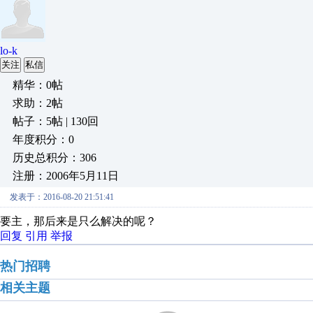
lo-k
关注
私信
精华：0帖
求助：2帖
帖子：5帖 | 130回
年度积分：0
历史总积分：306
注册：2006年5月11日
发表于：2016-08-20 21:51:41
要主，那后来是只么解决的呢？
回复
引用
举报
热门招聘
相关主题