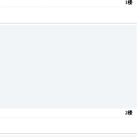
1楼
2楼